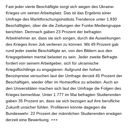
Fast jeder vierte Beschäftigte sorgt sich wegen des Ukraine-
Krieges um seinen Arbeitsplatz. Das ist das Ergebnis einer
Umfrage des Marktforschungsinstituts Trendence unter 1.830
Beschäftigten, über die die Zeitungen der Funke-Mediengruppe
berichten. Demnach gaben 23 Prozent der befragten
Arbeitnehmer an, dass sie sich sorgen, durch die Auswirkungen
des Krieges ihren Job verlieren zu können. Mit 49 Prozent gab
rund jeder zweite Beschäftigte an, von den Bildern aus den
Kriegsgebieten mental belastet zu sein. Jeder zweite Befragte
fordert von seinem Arbeitgeber, sich für ukrainische
Kriegsflüchtlinge zu engagieren. Aufgrund der hohen
Benzinpreise versuchen laut der Umfrage derzeit 45 Prozent der
Beschäftigen, wieder öfter im Homeoffice zu arbeiten. Auch an
den Universitäten machen sich laut der Umfrage die Folgen des
Krieges bemerkbar. Unter 1.777 im Mai befragten Studierenden
gaben 35 Prozent an, dass sie sich bezogen auf ihre berufliche
Zukunft unsicher fühlen. Profitieren könnte dagegen die
Bundeswehr: 22 Prozent der männlichen Studierenden erwägen
derzeit eine Bewerbung. +++