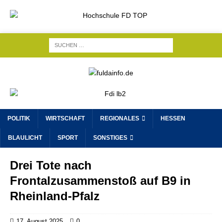
POLITIK
WIRTSCHAFT
REGIONALES
HESSEN
BLAULICHT
SPORT
SONSTIGES
Drei Tote nach
Frontalzusammenstoß auf B9 in
Rheinland-Pfalz
17. August 2025
0