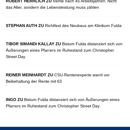
ROBERT HERRLICH ZU
Rente nach 45 Arbeitsjahren: Nicht
das Alter, sondern die Lebensleistung muss zählen
STEPHAN AUTH ZU
Richtfest des Neubaus am Klinikum Fulda
TIBOR SIMANDI KALLAY ZU
Bistum Fulda distanziert sich von
Äußerungen eines Pfarrers im Ruhestand zum Christopher
Street Day
REINER MEINHARDT ZU
CSU-Rentenexperte warnt vor
Beibehaltung der Rente mit 63
INGO ZU
Bistum Fulda distanziert sich von Äußerungen eines
Pfarrers im Ruhestand zum Christopher Street Day