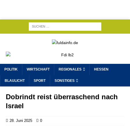
POLITIK
WIRTSCHAFT
REGIONALES
HESSEN
BLAULICHT
SPORT
SONSTIGES
Dobrindt reist überraschend nach
Israel
28. Juni 2025
0