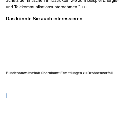
Schutz der kritischen Infrastruktur, wie zum Beispiel Energie-
und Telekommunikationsunternehmen.“ +++
Das könnte Sie auch interessieren
Bundesanwaltschaft übernimmt Ermittlungen zu Drohnenvorfall