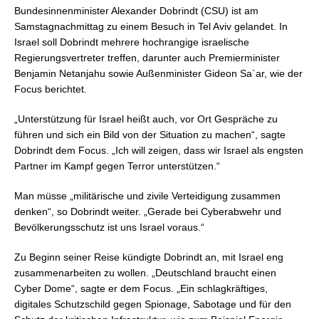
Bundesinnenminister Alexander Dobrindt (CSU) ist am
Samstagnachmittag zu einem Besuch in Tel Aviv gelandet. In
Israel soll Dobrindt mehrere hochrangige israelische
Regierungsvertreter treffen, darunter auch Premierminister
Benjamin Netanjahu sowie Außenminister Gideon Sa`ar, wie der
Focus berichtet.
„Unterstützung für Israel heißt auch, vor Ort Gespräche zu
führen und sich ein Bild von der Situation zu machen“, sagte
Dobrindt dem Focus. „Ich will zeigen, dass wir Israel als engsten
Partner im Kampf gegen Terror unterstützen.“
Man müsse „militärische und zivile Verteidigung zusammen
denken“, so Dobrindt weiter. „Gerade bei Cyberabwehr und
Bevölkerungsschutz ist uns Israel voraus.“
Zu Beginn seiner Reise kündigte Dobrindt an, mit Israel eng
zusammenarbeiten zu wollen. „Deutschland braucht einen
Cyber Dome“, sagte er dem Focus. „Ein schlagkräftiges,
digitales Schutzschild gegen Spionage, Sabotage und für den