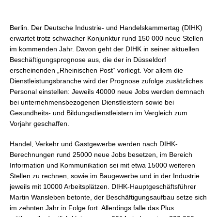
Berlin. Der Deutsche Industrie- und Handelskammertag (DIHK)
erwartet trotz schwacher Konjunktur rund 150 000 neue Stellen
im kommenden Jahr. Davon geht der DIHK in seiner aktuellen
Beschäftigungsprognose aus, die der in Düsseldorf
erscheinenden
„Rheinischen Post“ vorliegt. Vor allem die
Dienstleistungsbranche wird der Prognose zufolge zusätzliches
Personal einstellen: Jeweils 40000 neue Jobs werden demnach
bei unternehmensbezogenen Dienstleistern sowie bei
Gesundheits- und Bildungsdienstleistern im Vergleich zum
Vorjahr geschaffen.
Handel, Verkehr und Gastgewerbe werden nach DIHK-
Berechnungen rund 25000 neue Jobs besetzen, im Bereich
Information und Kommunikation sei mit etwa 15000 weiteren
Stellen zu rechnen, sowie im Baugewerbe und in der Industrie
jeweils mit 10000 Arbeitsplätzen. DIHK-Hauptgeschäftsführer
Martin Wansleben betonte, der Beschäftigungsaufbau setze sich
im zehnten Jahr in Folge fort. Allerdings falle das Plus