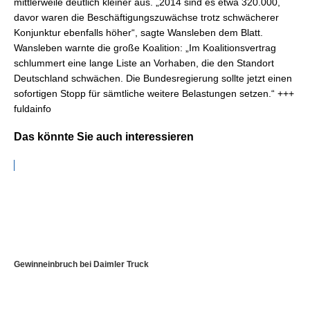
mittlerweile deutlich kleiner aus. „2014 sind es etwa 320.000,
davor waren die Beschäftigungszuwächse trotz schwächerer
Konjunktur ebenfalls höher“, sagte Wansleben dem Blatt.
Wansleben warnte die große Koalition: „Im Koalitionsvertrag
schlummert eine lange Liste an Vorhaben, die den Standort
Deutschland schwächen. Die Bundesregierung sollte jetzt einen
sofortigen Stopp für sämtliche weitere Belastungen setzen.“ +++
fuldainfo
Das könnte Sie auch interessieren
Gewinneinbruch bei Daimler Truck