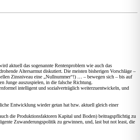
ird aktuell das sogenannte Rentenproblem wie auch das
ohende Altersarmut diskutiert. Die meisten bisherigen Vorschläge –
uellen Zinsniveau eine „Nullnummer“!) … – bewegen sich – bis auf
n Junge auszuspielen, in die falsche Richtung.
rmel intelligent und sozialverträglich weiterzuentwickeln, und
liche Entwicklung wieder getan hat bzw. aktuell gleich einer
uch die Produktionsfaktoren Kapital und Boden) beitragspflichtig zu
igente Zuwanderungspolitik zu gewinnen, und, last but not least, die