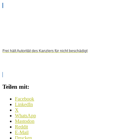
Frei hält Autorität des Kanzlers für nicht beschädigt
Teilen mit:
Facebook
LinkedIn
X
WhatsApp
Mastodon
Reddit
E-Mail
Drucken