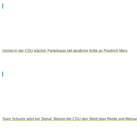
Unmut in der CDU wächst: Parteibasis übt deutliche Kritik an Friedrich Merz
Sven Schulze setzt ein Signal: Warum die CDU den Streit über Rente und Meinun