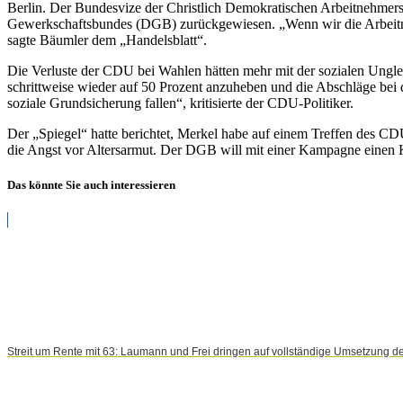
Berlin. Der Bundesvize der Christlich Demokratischen Arbeitnehmer
Gewerkschaftsbundes (DGB) zurückgewiesen. „Wenn wir die Arbeitne
sagte Bäumler dem „Handelsblatt“.
Die Verluste der CDU bei Wahlen hätten mehr mit der sozialen Unglei
schrittweise wieder auf 50 Prozent anzuheben und die Abschläge bei 
soziale Grundsicherung fallen“, kritisierte der CDU-Politiker.
Der „Spiegel“ hatte berichtet, Merkel habe auf einem Treffen des 
die Angst vor Altersarmut. Der DGB will mit einer Kampagne einen K
Das könnte Sie auch interessieren
Streit um Rente mit 63: Laumann und Frei dringen auf vollständige Umsetzung d