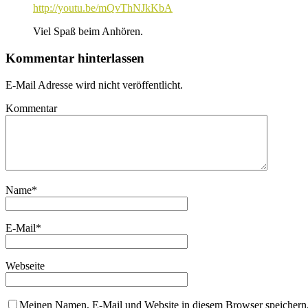
http://youtu.be/mQvThNJkKbA
Viel Spaß beim Anhören.
Kommentar hinterlassen
E-Mail Adresse wird nicht veröffentlicht.
Kommentar
Name
*
E-Mail
*
Webseite
Meinen Namen, E-Mail und Website in diesem Browser speichern,