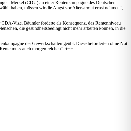
n Angela Merkel (CDU) an einer Rentenkampagne des Deutschen
hlt haben, müssen wir die Angst vor Altersarmut ernst nehmen“,
 der CDA-Vize. Bäumler forderte als Konsequenz, das Rentenniveau
enschen, die gesundheitsbedingt nicht mehr arbeiten können, in die
ntenkampagne der Gewerkschaften geübt. Diese beförderten ohne Not
 „Rente muss auch morgen reichen“. +++