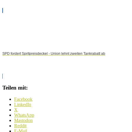
SPD fordert Spritpreisdeckel - Union lehnt zweiten Tankrabatt ab
Teilen mit:
Facebook
LinkedIn
X
WhatsApp
Mastodon
Reddit
E-Mail