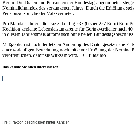
Berlin. Die Diäten und Pensionen der Bundestagsabgeordneten steigen
Nominallohnindex des vergangenen Jahres. Durch die Erhöhung steige
Pensionsansprüche der Volksvertreter.
Pro Mandatsjahr erhalten sie zukünftig 233 (bisher 227 Euro) Euro P
Koalition geplante Lebensleistungsrente für Geringverdiener nach 4
in diesem Jahr erstmals automatisch ohne neuen Bundestagsbeschluss
Maßgeblich ist nach der letzten Änderung des Diätengesetzes die Ent
einer vorläufigen Berechnung noch mit einer Erhöhung der Nominal
veröffentlichen, damit sie wirksam wird. +++ fuldainfo
Das könnte Sie auch interessieren
Frei: Fraktion geschlossen hinter Kanzler