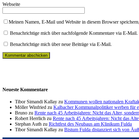
Webseite
Meinen Namen, E-Mail und Website in diesem Browser speichern,
Benachrichtige mich über nachfolgende Kommentare via E-Mail.
Benachrichtige mich über neue Beiträge via E-Mail.
Neueste Kommentare
Tibor Simandi Kallay zu
Kommunen wollen nationalen Kraftak
Möller Winfried zu
Kalbacher Kommunalpolitiker werben für 
Bruno zu
Rente nach 45 Arbeitsjahren: Nicht das Alter, sonder
Robert Herrlich zu
Rente nach 45 Arbeitsjahren: Nicht das Alte
Stephan Auth zu
Richtfest des Neubaus am Klinikum Fulda
Tibor Simandi Kallay zu
Bistum Fulda distanziert sich von Äu