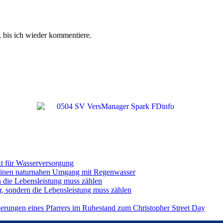
 bis ich wieder kommentiere.
t für Wasserversorgung
einen naturnahen Umgang mit Regenwasser
n die Lebensleistung muss zählen
r, sondern die Lebensleistung muss zählen
ßerungen eines Pfarrers im Ruhestand zum Christopher Street Day