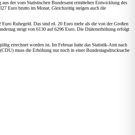
ng aus der vom Statistischen Bundesamt ermittelten Entwicklung des
27 Euro brutto im Monat. Gleichzeitig steigen auch die
32 Euro Ruhegeld. Das sind rd. 20 Euro mehr als die von der Großen
undestag steigt von 6130 auf 6296 Euro. Die Diätenerhöhung erfolgt
tig errechnet worden ist. Im Februar hatte das Statistik-Amt nach
t (CDU) muss die Erhöhung nur noch in einer Bundestagsdrucksache