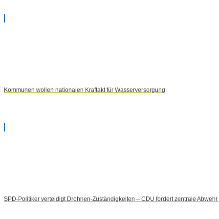
Kommunen wollen nationalen Kraftakt für Wasserversorgung
SPD-Politiker verteidigt Drohnen-Zuständigkeiten – CDU fordert zentrale Abweh