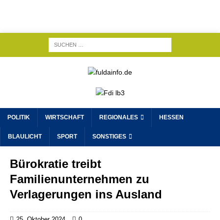
POLITIK
WIRTSCHAFT
REGIONALES
HESSEN
BLAULICHT
SPORT
SONSTIGES
Bürokratie treibt
Familienunternehmen zu
Verlagerungen ins Ausland
25. Oktober 2024
0