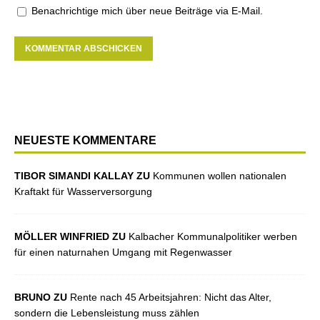
Benachrichtige mich über neue Beiträge via E-Mail.
NEUESTE KOMMENTARE
TIBOR SIMANDI KALLAY ZU
Kommunen wollen nationalen
Kraftakt für Wasserversorgung
MÖLLER WINFRIED ZU
Kalbacher Kommunalpolitiker werben
für einen naturnahen Umgang mit Regenwasser
BRUNO ZU
Rente nach 45 Arbeitsjahren: Nicht das Alter,
sondern die Lebensleistung muss zählen