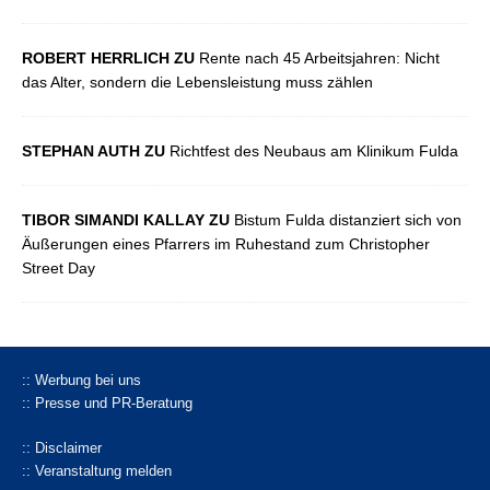
ROBERT HERRLICH ZU
Rente nach 45 Arbeitsjahren: Nicht
das Alter, sondern die Lebensleistung muss zählen
STEPHAN AUTH ZU
Richtfest des Neubaus am Klinikum Fulda
TIBOR SIMANDI KALLAY ZU
Bistum Fulda distanziert sich von
Äußerungen eines Pfarrers im Ruhestand zum Christopher
Street Day
:: Werbung bei uns
:: Presse und PR-Beratung
:: Disclaimer
:: Veranstaltung melden