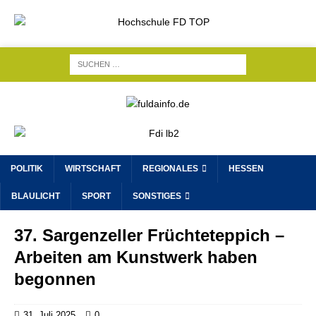
POLITIK
WIRTSCHAFT
REGIONALES
HESSEN
BLAULICHT
SPORT
SONSTIGES
37. Sargenzeller Früchteteppich –
Arbeiten am Kunstwerk haben
begonnen
31. Juli 2025
0