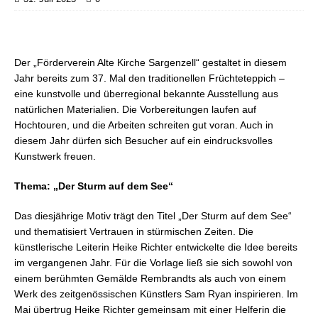
Der „Förderverein Alte Kirche Sargenzell“ gestaltet in diesem
Jahr bereits zum 37. Mal den traditionellen Früchteteppich –
eine kunstvolle und überregional bekannte Ausstellung aus
natürlichen Materialien. Die Vorbereitungen laufen auf
Hochtouren, und die Arbeiten schreiten gut voran. Auch in
diesem Jahr dürfen sich Besucher auf ein eindrucksvolles
Kunstwerk freuen.
Thema: „Der Sturm auf dem See“
Das diesjährige Motiv trägt den Titel „Der Sturm auf dem See“
und thematisiert Vertrauen in stürmischen Zeiten. Die
künstlerische Leiterin Heike Richter entwickelte die Idee bereits
im vergangenen Jahr. Für die Vorlage ließ sie sich sowohl von
einem berühmten Gemälde Rembrandts als auch von einem
Werk des zeitgenössischen Künstlers Sam Ryan inspirieren. Im
Mai übertrug Heike Richter gemeinsam mit einer Helferin die