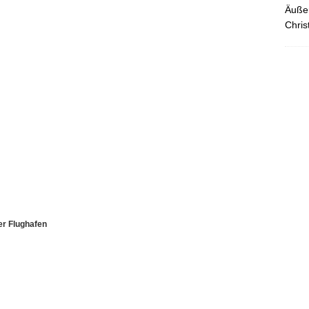
Äußer
Chris
er Flughafen