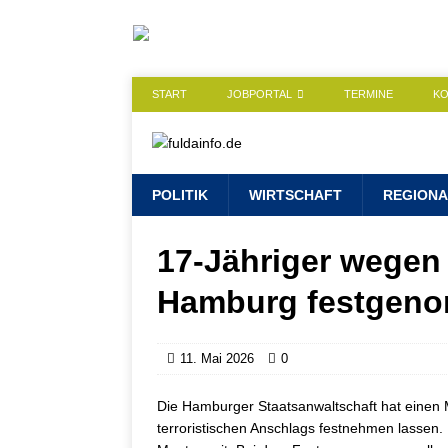
START
JOBPORTAL
TERMINE
K
POLITIK
WIRTSCHAFT
REGIONA
17-Jähriger wegen
Hamburg festgen
11. Mai 2026
0
Die Hamburger Staatsanwaltschaft hat einen
terroristischen Anschlags festnehmen lassen.