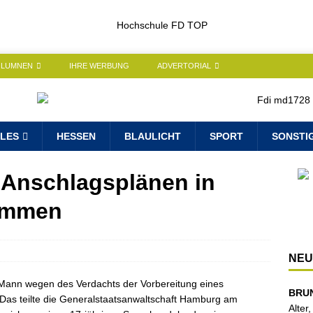
OLUMNEN
IHRE WERBUNG
ADVERTORIAL
LES
HESSEN
BLAULICHT
SPORT
SONSTI
 Anschlagsplänen in
ommen
NEU
 Mann wegen des Verdachts der Vorbereitung eines
BRU
 Das teilte die Generalstaatsanwaltschaft Hamburg am
Alter