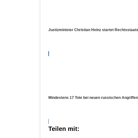
Justizminister Christian Heinz startet Rechtsstaa
Mindestens 17 Tote bei neuen russischen Angriffen
Teilen mit: