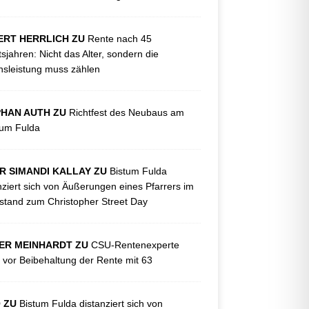
ERT HERRLICH ZU
Rente nach 45
tsjahren: Nicht das Alter, sondern die
sleistung muss zählen
PHAN AUTH ZU
Richtfest des Neubaus am
kum Fulda
R SIMANDI KALLAY ZU
Bistum Fulda
nziert sich von Äußerungen eines Pfarrers im
tand zum Christopher Street Day
ER MEINHARDT ZU
CSU-Rentenexperte
 vor Beibehaltung der Rente mit 63
O ZU
Bistum Fulda distanziert sich von