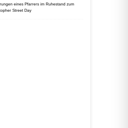
ungen eines Pfarrers im Ruhestand zum
topher Street Day