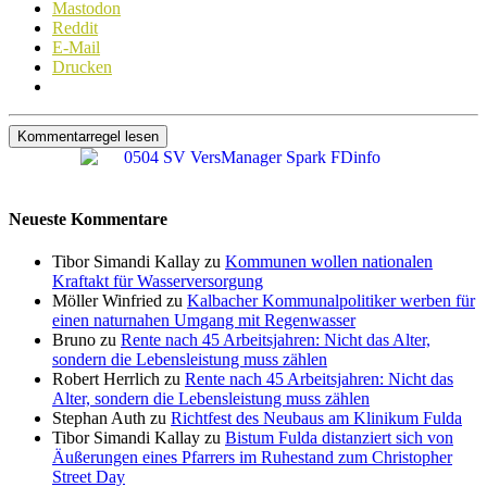
Mastodon
Reddit
E-Mail
Drucken
Kommentarregel lesen
Neueste Kommentare
Tibor Simandi Kallay zu
Kommunen wollen nationalen
Kraftakt für Wasserversorgung
Möller Winfried zu
Kalbacher Kommunalpolitiker werben für
einen naturnahen Umgang mit Regenwasser
Bruno zu
Rente nach 45 Arbeitsjahren: Nicht das Alter,
sondern die Lebensleistung muss zählen
Robert Herrlich zu
Rente nach 45 Arbeitsjahren: Nicht das
Alter, sondern die Lebensleistung muss zählen
Stephan Auth zu
Richtfest des Neubaus am Klinikum Fulda
Tibor Simandi Kallay zu
Bistum Fulda distanziert sich von
Äußerungen eines Pfarrers im Ruhestand zum Christopher
Street Day