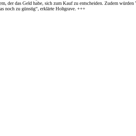
 jedem, der das Geld habe, sich zum Kauf zu entscheiden. Zudem würd
s noch zu günstig“, erklärte Holtgrave. +++