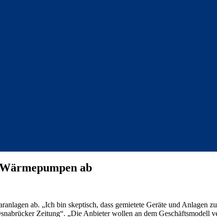
on Wärmepumpen ab
nlagen ab. „Ich bin skeptisch, dass gemietete Geräte und Anlagen zu 
snabrücker Zeitung“. „Die Anbieter wollen an dem Geschäftsmodell ver