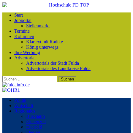
Start
Jobportal
Stellenmarkt
Termine
Kolumnen
Klartext mit Radtke
König unterwegs
Ihre Werbung
Advertorial
Advertorials der Stadt Fulda
Advertorials des Landkreise Fulda
Suchen
nach:
Politik
Wirtschaft
Regionales
Burghaun
Eichenzell
Eiterfeld
Flieden