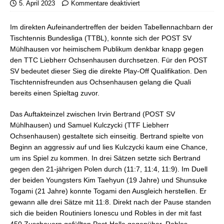
5. April 2023
Kommentare deaktiviert
Im direkten Aufeinandertreffen der beiden Tabellennachbarn der
Tischtennis Bundesliga (TTBL), konnte sich der POST SV
Mühlhausen vor heimischem Publikum denkbar knapp gegen
den TTC Liebherr Ochsenhausen durchsetzen. Für den POST
SV bedeutet dieser Sieg die direkte Play-Off Qualifikation. Den
Tischtennisfreunden aus Ochsenhausen gelang die Quali
bereits einen Spieltag zuvor.
Das Auftakteinzel zwischen Irvin Bertrand (POST SV
Mühlhausen) und Samuel Kulczycki (TTF Liebherr
Ochsenhausen) gestaltete sich einseitig. Bertrand spielte von
Beginn an aggressiv auf und lies Kulczycki kaum eine Chance,
um ins Spiel zu kommen. In drei Sätzen setzte sich Bertrand
gegen den 21-jährigen Polen durch (11:7, 11:4, 11:9). Im Duell
der beiden Youngsters Kim Taehyun (19 Jahre) und Shunsuke
Togami (21 Jahre) konnte Togami den Ausgleich herstellen. Er
gewann alle drei Sätze mit 11:8. Direkt nach der Pause standen
sich die beiden Routiniers Ionescu und Robles in der mit fast