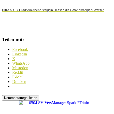
Hitze bis 37 Grad: Am Abend steigt in Hessen die Gefahr kräftiger Gewitter
Teilen mit:
Facebook
LinkedIn
X
WhatsApp
Mastodon
Reddit
E-Mail
Drucken
Kommentarregel lesen