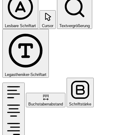
Lesbare Schriftart
Cursor
Textvergrößerung
Legastheniker-Schriftart
Buchstabenabstand
Schriftstärke