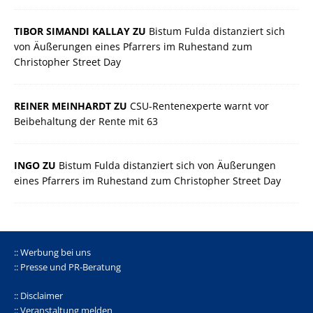
TIBOR SIMANDI KALLAY ZU
Bistum Fulda distanziert sich
von Äußerungen eines Pfarrers im Ruhestand zum
Christopher Street Day
REINER MEINHARDT ZU
CSU-Rentenexperte warnt vor
Beibehaltung der Rente mit 63
INGO ZU
Bistum Fulda distanziert sich von Äußerungen
eines Pfarrers im Ruhestand zum Christopher Street Day
:: Werbung bei uns
:: Presse und PR-Beratung
:: Disclaimer
:: Veranstaltung melden