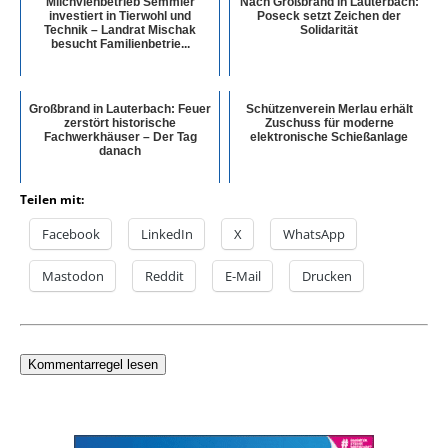
Milchviehbetrieb Semmler
Nach Großbrand in Lauterbach:
investiert in Tierwohl und
Poseck setzt Zeichen der
Technik – Landrat Mischak
Solidarität
besucht Familienbetrie...
Großbrand in Lauterbach: Feuer
Schützenverein Merlau erhält
zerstört historische
Zuschuss für moderne
Fachwerkhäuser – Der Tag
elektronische Schießanlage
danach
Teilen mit:
Facebook
LinkedIn
X
WhatsApp
Mastodon
Reddit
E-Mail
Drucken
Kommentarregel lesen