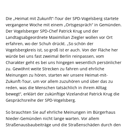
Die „Heimat mit Zukunft“-Tour der SPD-Vogelsberg startete
vergangene Woche mit einem „Ortsgespräch“ in Gemünden.
Der Vogelsberger SPD-Chef Patrick Krug und der
Landtagsabgeordnete Maximilian Ziegler wollen vor Ort
erfahren, wo der Schuh drückt. „So schön der
Vogelsbergkreis ist, so groß ist er auch. Von der Fläche her
würde bei uns fast zweimal Berlin reinpassen, vom
Charakter geht es bei uns hingegen wesentlich persönlicher
zu. Gewöhnt weite Strecken zu fahren und ehrliche
Meinungen zu hören, starten wir unsere Heimat-mit-
Zukunft-Tour, um vor allem zuzuhören und über das zu
reden, was die Menschen tatsächlich in ihrem Alltag
bewegt“, erklärt der zukünftige Vizelandrat Patrick Krug die
Gesprächsreihe der SPD-Vogelsberg.
So brauchten Sie auf ehrliche Meinungen im Bürgerhaus
Nieder-Gemünden nicht lange warten. Vor allem
Straßenausbaubeiträge und die Straßenschäden durch den