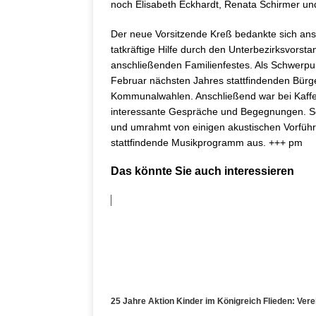
noch Elisabeth Eckhardt, Renata Schirmer un
Der neue Vorsitzende Kreß bedankte sich ans
tatkräftige Hilfe durch den Unterbezirksvors
anschließenden Familienfestes. Als Schwerpu
Februar nächsten Jahres stattfindenden Bürg
Kommunalwahlen. Anschließend war bei Kaffee 
interessante Gespräche und Begegnungen. So
und umrahmt von einigen akustischen Vorfüh
stattfindende Musikprogramm aus. +++ pm
Das könnte Sie auch interessieren
25 Jahre Aktion Kinder im Königreich Flieden: Verein