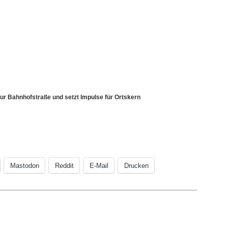
zur Bahnhofstraße und setzt Impulse für Ortskern
Mastodon
Reddit
E-Mail
Drucken