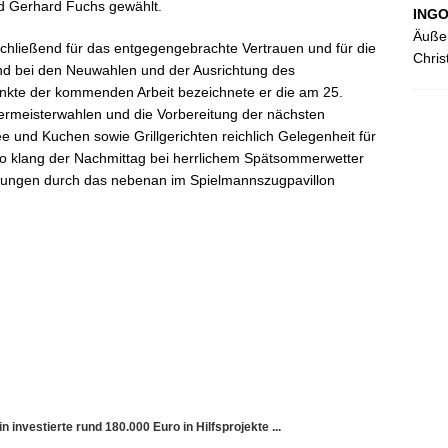
d Gerhard Fuchs gewählt.
ING
Äußer
chließend für das entgegengebrachte Vertrauen und für die
Chris
tand bei den Neuwahlen und der Ausrichtung des
nkte der kommenden Arbeit bezeichnete er die am 25.
ermeisterwahlen und die Vorbereitung der nächsten
und Kuchen sowie Grillgerichten reichlich Gelegenheit für
 klang der Nachmittag bei herrlichem Spätsommerwetter
rungen durch das nebenan im Spielmannszugpavillon
 investierte rund 180.000 Euro in Hilfsprojekte ...