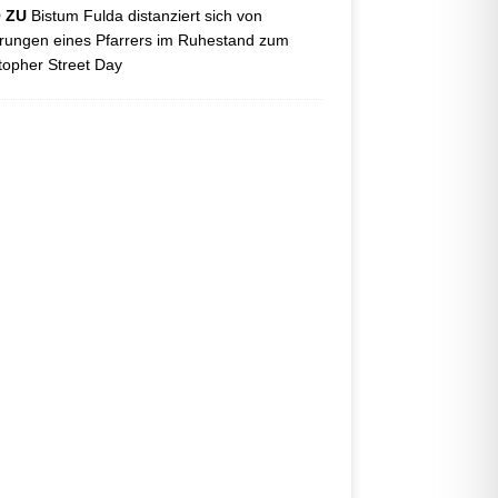
O ZU
Bistum Fulda distanziert sich von
ungen eines Pfarrers im Ruhestand zum
topher Street Day