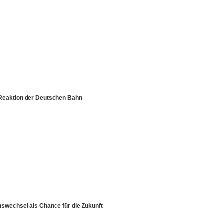
r Reaktion der Deutschen Bahn
onswechsel als Chance für die Zukunft