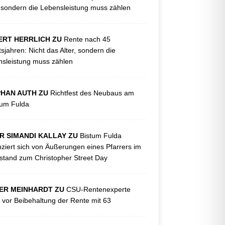
, sondern die Lebensleistung muss zählen
ERT HERRLICH ZU
Rente nach 45
tsjahren: Nicht das Alter, sondern die
sleistung muss zählen
PHAN AUTH ZU
Richtfest des Neubaus am
kum Fulda
R SIMANDI KALLAY ZU
Bistum Fulda
nziert sich von Äußerungen eines Pfarrers im
tand zum Christopher Street Day
ER MEINHARDT ZU
CSU-Rentenexperte
 vor Beibehaltung der Rente mit 63