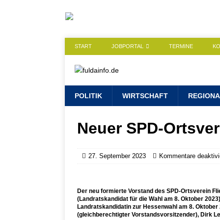
START
JOBPORTAL
TERMINE
K
POLITIK
WIRTSCHAFT
REGIONA
Neuer SPD-Ortsver
27. September 2023
Kommentare deaktivi
Der neu formierte Vorstand des SPD-Ortsverein Flie
(Landratskandidat für die Wahl am 8. Oktober 2023
Landratskandidatin zur Hessenwahl am 8. Oktober 
(gleichberechtigter Vorstandsvorsitzender), Dirk Le