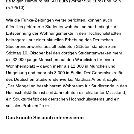
Es folgen Hamburg mit 600 Euro (vorher 536 Euro) und Köln
(570/510).
Wie die Funke-Zeitungen weiter berichten, können auch
öffentlich geförderte Studentenwohnheime nur bedingt zur
Entspannung der Wohnungsmärkte in den Hochschulstädten
beitragen: Laut einer aktuellen Erhebung des Deutschen
Studierendenwerks aus elf beliebten Städten standen zum
Stichtag 10. Oktober bei den dortigen Studentenwerken mehr
als 32.000 junge Menschen auf den Wartelisten für einen
Wohnheimplatz – davon mehr als 12.000 in München und
Umgebung und mehr als 3.000 in Berlin. Der Generalsekretär
des Deutschen Studierendenwerks, Matthias Anbuhl, sagte:
„Der Mangel an bezahlbarem Wohnraum für Studierende in den
Hochschulstädten ist seit Jahrzehnten ein eklatanter Missstand,
ein Strukturdefizit des deutschen Hochschulsystems und ein
soziales Problem.“ +++
Das könnte Sie auch interessieren