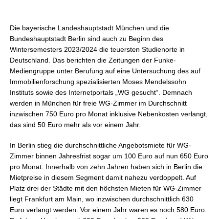
Die bayerische Landeshauptstadt München und die
Bundeshauptstadt Berlin sind auch zu Beginn des
Wintersemesters 2023/2024 die teuersten Studienorte in
Deutschland. Das berichten die Zeitungen der Funke-
Mediengruppe unter Berufung auf eine Untersuchung des auf
Immobilienforschung spezialisierten Moses Mendelssohn
Instituts sowie des Internetportals „WG gesucht“. Demnach
werden in München für freie WG-Zimmer im Durchschnitt
inzwischen 750 Euro pro Monat inklusive Nebenkosten verlangt,
das sind 50 Euro mehr als vor einem Jahr.
In Berlin stieg die durchschnittliche Angebotsmiete für WG-
Zimmer binnen Jahresfrist sogar um 100 Euro auf nun 650 Euro
pro Monat. Innerhalb von zehn Jahren haben sich in Berlin die
Mietpreise in diesem Segment damit nahezu verdoppelt. Auf
Platz drei der Städte mit den höchsten Mieten für WG-Zimmer
liegt Frankfurt am Main, wo inzwischen durchschnittlich 630
Euro verlangt werden. Vor einem Jahr waren es noch 580 Euro.