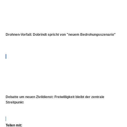
Drohnen-Vorfall: Dobrindt spricht von "neuem Bedrohungsszenario"
Debatte um neuen Zivildienst: Freiwilligkeit bleibt der zentrale
Streitpunkt
Teilen mit: