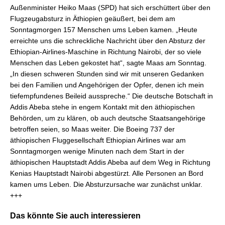
Außenminister Heiko Maas (SPD) hat sich erschüttert über den
Flugzeugabsturz in Äthiopien geäußert, bei dem am
Sonntagmorgen 157 Menschen ums Leben kamen. „Heute
erreichte uns die schreckliche Nachricht über den Absturz der
Ethiopian-Airlines-Maschine in Richtung Nairobi, der so viele
Menschen das Leben gekostet hat“, sagte Maas am Sonntag.
„In diesen schweren Stunden sind wir mit unseren Gedanken
bei den Familien und Angehörigen der Opfer, denen ich mein
tiefempfundenes Beileid ausspreche.“ Die deutsche Botschaft in
Addis Abeba stehe in engem Kontakt mit den äthiopischen
Behörden, um zu klären, ob auch deutsche Staatsangehörige
betroffen seien, so Maas weiter. Die Boeing 737 der
äthiopischen Fluggesellschaft Ethiopian Airlines war am
Sonntagmorgen wenige Minuten nach dem Start in der
äthiopischen Hauptstadt Addis Abeba auf dem Weg in Richtung
Kenias Hauptstadt Nairobi abgestürzt. Alle Personen an Bord
kamen ums Leben. Die Absturzursache war zunächst unklar.
+++
Das könnte Sie auch interessieren