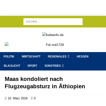
POLITIK
WIRTSCHAFT
REGIONALES
HESSEN
BLAULICHT
SPORT
SONSTIGES
Maas kondoliert nach
Flugzeugabsturz in Äthiopien
10. März 2019
0