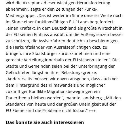
wird die Akzeptanz dieser wichtigen Herausforderung
abnehmen“, sagte er den Zeitungen der Funke-
Mediengruppe. „Das ist weder im Sinne unserer Werte noch
im Sinne einer funktionsfähigen EU.“ Landsberg fordert
„einen Kraftakt, in dem Deutschland als größte Wirtschaft in
der EU seinen Einfluss ausübt, um die Außengrenzen besser
zu schützen, die Asylverfahren deutlich zu beschleunigen,
die Herkunftsländer von Ausreisepflichtigen dazu zu
bringen, ihre Staatsbürger zurückzunehmen und eine
gerechte Verteilung innerhalb der EU sicherzustellen“. Die
Städte und Gemeinden seien bei der Unterbringung der
Geflüchteten längst an ihrer Belastungsgrenze.
„Andererseits müssen wir davon ausgehen, dass auch vor
dem Hintergrund des Klimawandels und möglicher
zukünftiger Konflikte Migrationsbewegungen ein
Dauerthema bleiben werden“, mahnte Landsberg. „Mit den
Standards von heute und der großen Uneinigkeit auf der
EU-Ebene sind die Probleme nicht lösbar.“ +++
Das könnte Sie auch interessieren