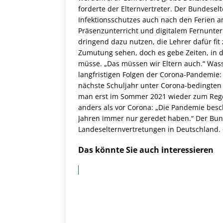
forderte der Elternvertreter. Der Bundesel
Infektionsschutzes auch nach den Ferien 
Präsenzunterricht und digitalem Fernunte
dringend dazu nutzen, die Lehrer dafür fit
Zumutung sehen, doch es gebe Zeiten, in 
müsse. „Das müssen wir Eltern auch.“ Was
langfristigen Folgen der Corona-Pandemie:
nächste Schuljahr unter Corona-bedingten
man erst im Sommer 2021 wieder zum Rege
anders als vor Corona: „Die Pandemie beschl
Jahren immer nur geredet haben.“ Der Bund
Landeselternvertretungen in Deutschland.
Das könnte Sie auch interessieren