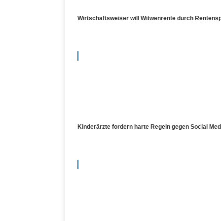
Wirtschaftsweiser will Witwenrente durch Rentenspl
Kinderärzte fordern harte Regeln gegen Social Medi