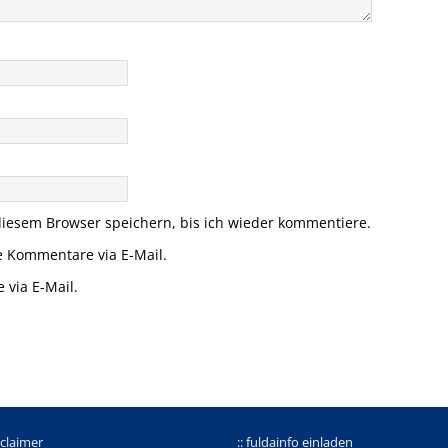
iesem Browser speichern, bis ich wieder kommentiere.
e Kommentare via E-Mail.
 via E-Mail.
sclaimer
:: fuldainfo einladen