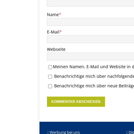
Name
*
E-Mail
*
Webseite
Meinen Namen, E-Mail und Website in d
Benachrichtige mich über nachfolgend
Benachrichtige mich über neue Beiträge
:: Werbung bei uns
:: Di