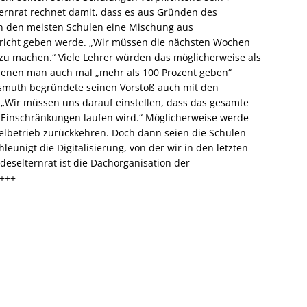
ternrat rechnet damit, dass es aus Gründen des
an den meisten Schulen eine Mischung aus
rricht geben werde. „Wir müssen die nächsten Wochen
 zu machen.“ Viele Lehrer würden das möglicherweise als
denen man auch mal „mehr als 100 Prozent geben“
smuth begründete seinen Vorstoß auch mit den
 „Wir müssen uns darauf einstellen, dass das gesamte
 Einschränkungen laufen wird.“ Möglicherweise werde
lbetrieb zurückkehren. Doch dann seien die Schulen
eunigt die Digitalisierung, von der wir in den letzten
eselternrat ist die Dachorganisation der
 +++