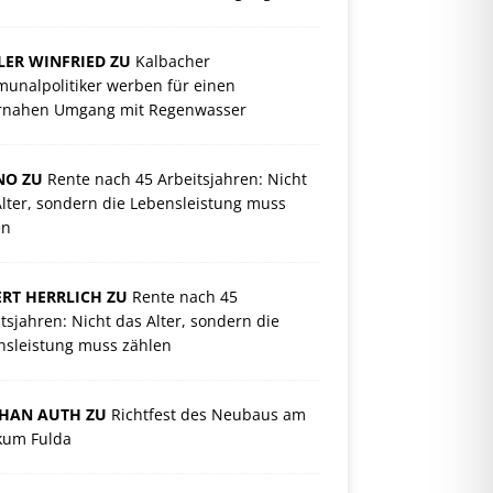
ER WINFRIED ZU
Kalbacher
unalpolitiker werben für einen
rnahen Umgang mit Regenwasser
NO ZU
Rente nach 45 Arbeitsjahren: Nicht
lter, sondern die Lebensleistung muss
en
RT HERRLICH ZU
Rente nach 45
tsjahren: Nicht das Alter, sondern die
nsleistung muss zählen
PHAN AUTH ZU
Richtfest des Neubaus am
ikum Fulda