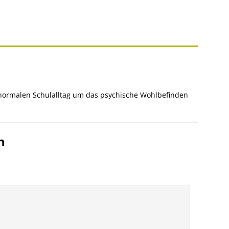
normalen Schulalltag um das psychische Wohlbefinden
n