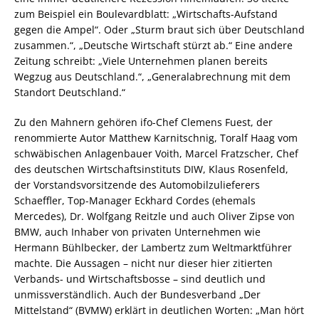
zum Beispiel ein Boulevardblatt: „Wirtschafts-Aufstand
gegen die Ampel“. Oder „Sturm braut sich über Deutschland
zusammen.“, „Deutsche Wirtschaft stürzt ab.“ Eine andere
Zeitung schreibt: „Viele Unternehmen planen bereits
Wegzug aus Deutschland.“, „Generalabrechnung mit dem
Standort Deutschland.“
Zu den Mahnern gehören ifo-Chef Clemens Fuest, der
renommierte Autor Matthew Karnitschnig, Toralf Haag vom
schwäbischen Anlagenbauer Voith, Marcel Fratzscher, Chef
des deutschen Wirtschaftsinstituts DIW, Klaus Rosenfeld,
der Vorstandsvorsitzende des Automobilzulieferers
Schaeffler, Top-Manager Eckhard Cordes (ehemals
Mercedes), Dr. Wolfgang Reitzle und auch Oliver Zipse von
BMW, auch Inhaber von privaten Unternehmen wie
Hermann Bühlbecker, der Lambertz zum Weltmarktführer
machte. Die Aussagen – nicht nur dieser hier zitierten
Verbands- und Wirtschaftsbosse – sind deutlich und
unmissverständlich. Auch der Bundesverband „Der
Mittelstand“ (BVMW) erklärt in deutlichen Worten: „Man hört