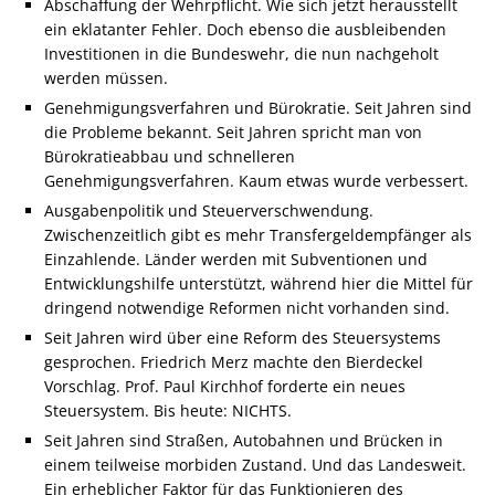
Abschaffung der Wehrpflicht. Wie sich jetzt herausstellt
ein eklatanter Fehler. Doch ebenso die ausbleibenden
Investitionen in die Bundeswehr, die nun nachgeholt
werden müssen.
Genehmigungsverfahren und Bürokratie. Seit Jahren sind
die Probleme bekannt. Seit Jahren spricht man von
Bürokratieabbau und schnelleren
Genehmigungsverfahren. Kaum etwas wurde verbessert.
Ausgabenpolitik und Steuerverschwendung.
Zwischenzeitlich gibt es mehr Transfergeldempfänger als
Einzahlende. Länder werden mit Subventionen und
Entwicklungshilfe unterstützt, während hier die Mittel für
dringend notwendige Reformen nicht vorhanden sind.
Seit Jahren wird über eine Reform des Steuersystems
gesprochen. Friedrich Merz machte den Bierdeckel
Vorschlag. Prof. Paul Kirchhof forderte ein neues
Steuersystem. Bis heute: NICHTS.
Seit Jahren sind Straßen, Autobahnen und Brücken in
einem teilweise morbiden Zustand. Und das Landesweit.
Ein erheblicher Faktor für das Funktionieren des