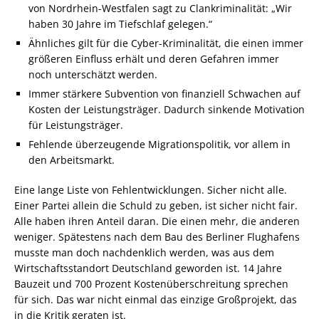
von Nordrhein-Westfalen sagt zu Clankriminalität: „Wir
haben 30 Jahre im Tiefschlaf gelegen.“
Ähnliches gilt für die Cyber-Kriminalität, die einen immer
größeren Einfluss erhält und deren Gefahren immer
noch unterschätzt werden.
Immer stärkere Subvention von finanziell Schwachen auf
Kosten der Leistungsträger. Dadurch sinkende Motivation
für Leistungsträger.
Fehlende überzeugende Migrationspolitik, vor allem in
den Arbeitsmarkt.
Eine lange Liste von Fehlentwicklungen. Sicher nicht alle.
Einer Partei allein die Schuld zu geben, ist sicher nicht fair.
Alle haben ihren Anteil daran. Die einen mehr, die anderen
weniger. Spätestens nach dem Bau des Berliner Flughafens
musste man doch nachdenklich werden, was aus dem
Wirtschaftsstandort Deutschland geworden ist. 14 Jahre
Bauzeit und 700 Prozent Kostenüberschreitung sprechen
für sich. Das war nicht einmal das einzige Großprojekt, das
in die Kritik geraten ist.