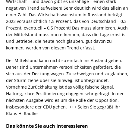
Wirtschaft – und davon gibt es unzählige – einen stark
negativen Trend aufweisen! Sehr deutlich wird das allein an
einer Zahl. Das Wirtschaftswachstum in Russland beträgt
2023 voraussichtlich 1,5 Prozent, das von Deutschland – 0,3
Prozent, eventuell – 0,5 Prozent! Das muss alarmieren. Auch
der Mittelstand muss nun erkennen, dass die Lage ernst ist
und Betriebe, die heute noch glauben, gut davon zu
kommen, werden von diesem Trend erfasst.
Der Mittelstand kann nicht so einfach ins Ausland gehen.
Daher sind Unternehmer-Persönlichkeiten gefordert, die
sich aus der Deckung wagen. Zu schweigen und zu glauben,
der Sturm ziehe über sie hinweg, ist unbegründet.
Vornehme Zurückhaltung ist das völlig falsche Signal.
Haltung, klare Positionierung dagegen sehr gefragt. In der
nächsten Ausgabe wird es um die Rolle der Opposition,
insbesondere der CDU gehen. +++ Seien Sie gegrüßt ihr
Klaus H. Radtke
Das könnte Sie auch interessieren