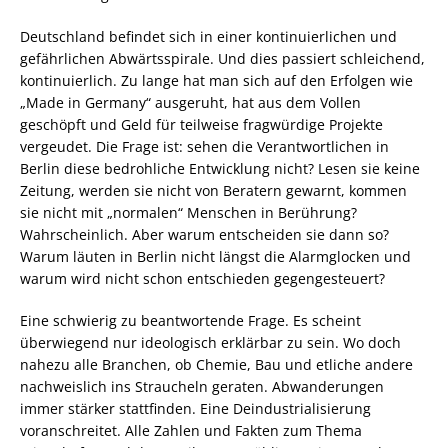
Deutschland befindet sich in einer kontinuierlichen und
gefährlichen Abwärtsspirale. Und dies passiert schleichend,
kontinuierlich. Zu lange hat man sich auf den Erfolgen wie
„Made in Germany“ ausgeruht, hat aus dem Vollen
geschöpft und Geld für teilweise fragwürdige Projekte
vergeudet. Die Frage ist: sehen die Verantwortlichen in
Berlin diese bedrohliche Entwicklung nicht? Lesen sie keine
Zeitung, werden sie nicht von Beratern gewarnt, kommen
sie nicht mit „normalen“ Menschen in Berührung?
Wahrscheinlich. Aber warum entscheiden sie dann so?
Warum läuten in Berlin nicht längst die Alarmglocken und
warum wird nicht schon entschieden gegengesteuert?
Eine schwierig zu beantwortende Frage. Es scheint
überwiegend nur ideologisch erklärbar zu sein. Wo doch
nahezu alle Branchen, ob Chemie, Bau und etliche andere
nachweislich ins Straucheln geraten. Abwanderungen
immer stärker stattfinden. Eine Deindustrialisierung
voranschreitet. Alle Zahlen und Fakten zum Thema