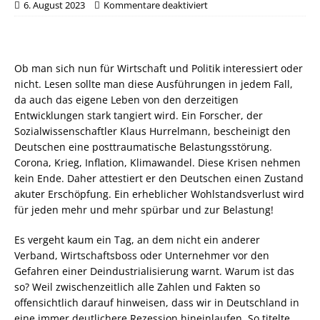
6. August 2023
Kommentare deaktiviert
Ob man sich nun für Wirtschaft und Politik interessiert oder
nicht. Lesen sollte man diese Ausführungen in jedem Fall,
da auch das eigene Leben von den derzeitigen
Entwicklungen stark tangiert wird. Ein Forscher, der
Sozialwissenschaftler Klaus Hurrelmann, bescheinigt den
Deutschen eine posttraumatische Belastungsstörung.
Corona, Krieg, Inflation, Klimawandel. Diese Krisen nehmen
kein Ende. Daher attestiert er den Deutschen einen Zustand
akuter Erschöpfung. Ein erheblicher Wohlstandsverlust wird
für jeden mehr und mehr spürbar und zur Belastung!
Es vergeht kaum ein Tag, an dem nicht ein anderer
Verband, Wirtschaftsboss oder Unternehmer vor den
Gefahren einer Deindustrialisierung warnt. Warum ist das
so? Weil zwischenzeitlich alle Zahlen und Fakten so
offensichtlich darauf hinweisen, dass wir in Deutschland in
eine immer deutlichere Rezession hineinlaufen. So titelte