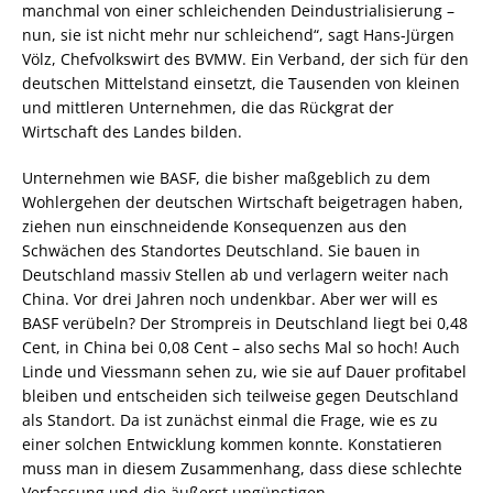
manchmal von einer schleichenden Deindustrialisierung –
nun, sie ist nicht mehr nur schleichend“, sagt Hans-Jürgen
Völz, Chefvolkswirt des BVMW. Ein Verband, der sich für den
deutschen Mittelstand einsetzt, die Tausenden von kleinen
und mittleren Unternehmen, die das Rückgrat der
Wirtschaft des Landes bilden.
Unternehmen wie BASF, die bisher maßgeblich zu dem
Wohlergehen der deutschen Wirtschaft beigetragen haben,
ziehen nun einschneidende Konsequenzen aus den
Schwächen des Standortes Deutschland. Sie bauen in
Deutschland massiv Stellen ab und verlagern weiter nach
China. Vor drei Jahren noch undenkbar. Aber wer will es
BASF verübeln? Der Strompreis in Deutschland liegt bei 0,48
Cent, in China bei 0,08 Cent – also sechs Mal so hoch! Auch
Linde und Viessmann sehen zu, wie sie auf Dauer profitabel
bleiben und entscheiden sich teilweise gegen Deutschland
als Standort. Da ist zunächst einmal die Frage, wie es zu
einer solchen Entwicklung kommen konnte. Konstatieren
muss man in diesem Zusammenhang, dass diese schlechte
Verfassung und die äußerst ungünstigen