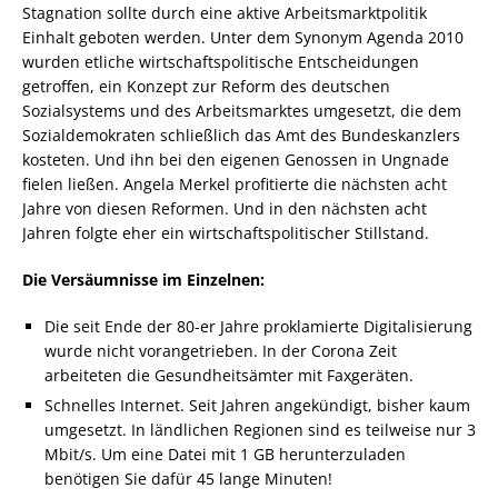
Stagnation sollte durch eine aktive Arbeitsmarktpolitik
Einhalt geboten werden. Unter dem Synonym Agenda 2010
wurden etliche wirtschaftspolitische Entscheidungen
getroffen, ein Konzept zur Reform des deutschen
Sozialsystems und des Arbeitsmarktes umgesetzt, die dem
Sozialdemokraten schließlich das Amt des Bundeskanzlers
kosteten. Und ihn bei den eigenen Genossen in Ungnade
fielen ließen. Angela Merkel profitierte die nächsten acht
Jahre von diesen Reformen. Und in den nächsten acht
Jahren folgte eher ein wirtschaftspolitischer Stillstand.
Die Versäumnisse im Einzelnen:
Die seit Ende der 80-er Jahre proklamierte Digitalisierung
wurde nicht vorangetrieben. In der Corona Zeit
arbeiteten die Gesundheitsämter mit Faxgeräten.
Schnelles Internet. Seit Jahren angekündigt, bisher kaum
umgesetzt. In ländlichen Regionen sind es teilweise nur 3
Mbit/s. Um eine Datei mit 1 GB herunterzuladen
benötigen Sie dafür 45 lange Minuten!