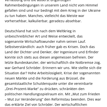
Rahmenbedingungen in unserem Land nicht vom Himmel
gefallen sind und nur bedingt mit dem Krieg in der Ukraine
zu tun haben. Manches, vielleicht das Meiste war
vorhersehbar, kalkulierbar, geradezu absehbar.
Deutschland hat sich nach dem Weltkrieg in
unbeschreiblicher Art und Weise entwickelt, das
sogenannte Wirtschaftswunder nahm seinen Lauf.
Selbstverständlich: auch früher gab es Krisen. Doch das
Land der Dichter und Denker, der Ingenieure und Erfinder
konnte sich stets aus diesen angemessen befreien. Der
letzte Bundeskanzler, der wirtschaftlich die Notbremse zog,
war Gerhard Schröder. Erinnern wir uns. Wie stellte sich die
Situation dar? Hohe Arbeitslosigkeit, Krise der sogenannten
neuen Märkte und die Forderung aus Brüssel, die
gesamtstaatliche Schuldenquote unter die vereinbarte
„Drei-Prozent-Marke“ zu drücken, schränkten den
politischen Handlungsspielraum ein. Mit „Mut zum Frieden
– Mut zur Veränderung“ den Reformstau beenden. Dies war
das erklärte Ziel von Schröder. Der wirtschaftlichen