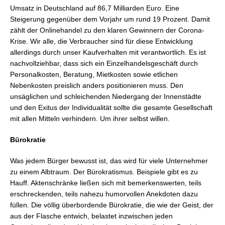
Umsatz in Deutschland auf 86,7 Milliarden Euro. Eine
Steigerung gegenüber dem Vorjahr um rund 19 Prozent. Damit
zählt der Onlinehandel zu den klaren Gewinnern der Corona-
Krise. Wir alle, die Verbraucher sind für diese Entwicklung
allerdings durch unser Kaufverhalten mit verantwortlich. Es ist
nachvollziehbar, dass sich ein Einzelhandelsgeschäft durch
Personalkosten, Beratung, Mietkosten sowie etlichen
Nebenkosten preislich anders positionieren muss. Den
unsäglichen und schleichenden Niedergang der Innenstädte
und den Exitus der Individualität sollte die gesamte Gesellschaft
mit allen Mitteln verhindern. Um ihrer selbst willen.
Bürokratie
Was jedem Bürger bewusst ist, das wird für viele Unternehmer
zu einem Albtraum. Der Bürokratismus. Beispiele gibt es zu
Hauff. Aktenschränke ließen sich mit bemerkenswerten, teils
erschreckenden, teils nahezu humorvollen Anekdoten dazu
füllen. Die völlig überbordende Bürokratie, die wie der Geist, der
aus der Flasche entwich, belastet inzwischen jeden