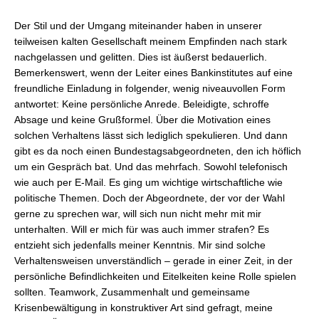
Der Stil und der Umgang miteinander haben in unserer
teilweisen kalten Gesellschaft meinem Empfinden nach stark
nachgelassen und gelitten. Dies ist äußerst bedauerlich.
Bemerkenswert, wenn der Leiter eines Bankinstitutes auf eine
freundliche Einladung in folgender, wenig niveauvollen Form
antwortet: Keine persönliche Anrede. Beleidigte, schroffe
Absage und keine Grußformel. Über die Motivation eines
solchen Verhaltens lässt sich lediglich spekulieren. Und dann
gibt es da noch einen Bundestagsabgeordneten, den ich höflich
um ein Gespräch bat. Und das mehrfach. Sowohl telefonisch
wie auch per E-Mail. Es ging um wichtige wirtschaftliche wie
politische Themen. Doch der Abgeordnete, der vor der Wahl
gerne zu sprechen war, will sich nun nicht mehr mit mir
unterhalten. Will er mich für was auch immer strafen? Es
entzieht sich jedenfalls meiner Kenntnis. Mir sind solche
Verhaltensweisen unverständlich – gerade in einer Zeit, in der
persönliche Befindlichkeiten und Eitelkeiten keine Rolle spielen
sollten. Teamwork, Zusammenhalt und gemeinsame
Krisenbewältigung in konstruktiver Art sind gefragt, meine