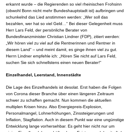
erkannt wurde – die Regierenden so viel rheinischen Frohsinn
(obwohl Bonn nicht mehr Bundeshauptstadt ist) aufbringen und
schunkelnd das Lied anstimmen werden: „Wer soll das
bezahlen, wer hat so viel Geld…“ Bei dieser Gelegenheit muss
Herr Lars Feld, der persönliche Berater von
Bundesfinanzminister Christian Lindner (FDP), zitiert werden:
„Wir hören viel zu viel auf die Rentnerinnen und Rentner in
diesem Land“ – und meint damit, es ginge ihnen viel zu gut.
Herrn Lindner empfehle ich: „Hören Sie nicht auf Lars Feld,
suchen Sie sich schnellstens einen neuen Berater!“
Einzelhandel, Leerstand, Innenstädte
Die Lage des Einzelhandels ist desolat. Erst haben die Folgen
von Corona dieser Branche über einen längeren Zeitraum
schwer zu schaffen gemacht. Nun kommen die aktuellen
multiplen Krisen hinzu. Also Energiepreis-Explosion,
Personalmangel, Lohnerhöhungen, Zinssteigerungen und
Inflation, Stagflation. Auch in diesem Punkt war eine ungünstige
Entwicklung lange vorhersehbar. Es geht hier nicht nur um