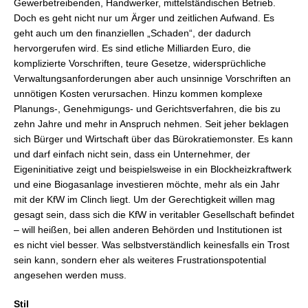
Gewerbetreibenden, Handwerker, mittelständischen Betrieb.
Doch es geht nicht nur um Ärger und zeitlichen Aufwand. Es
geht auch um den finanziellen „Schaden“, der dadurch
hervorgerufen wird. Es sind etliche Milliarden Euro, die
komplizierte Vorschriften, teure Gesetze, widersprüchliche
Verwaltungsanforderungen aber auch unsinnige Vorschriften an
unnötigen Kosten verursachen. Hinzu kommen komplexe
Planungs-, Genehmigungs- und Gerichtsverfahren, die bis zu
zehn Jahre und mehr in Anspruch nehmen. Seit jeher beklagen
sich Bürger und Wirtschaft über das Bürokratiemonster. Es kann
und darf einfach nicht sein, dass ein Unternehmer, der
Eigeninitiative zeigt und beispielsweise in ein Blockheizkraftwerk
und eine Biogasanlage investieren möchte, mehr als ein Jahr
mit der KfW im Clinch liegt. Um der Gerechtigkeit willen mag
gesagt sein, dass sich die KfW in veritabler Gesellschaft befindet
– will heißen, bei allen anderen Behörden und Institutionen ist
es nicht viel besser. Was selbstverständlich keinesfalls ein Trost
sein kann, sondern eher als weiteres Frustrationspotential
angesehen werden muss.
Stil