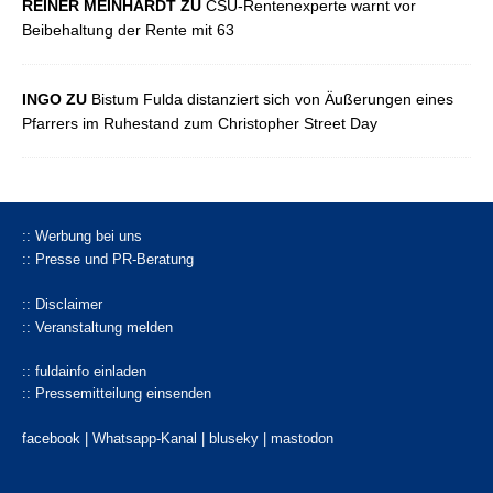
REINER MEINHARDT ZU
CSU-Rentenexperte warnt vor
Beibehaltung der Rente mit 63
INGO ZU
Bistum Fulda distanziert sich von Äußerungen eines
Pfarrers im Ruhestand zum Christopher Street Day
:: Werbung bei uns
:: Presse und PR-Beratung
:: Disclaimer
:: Veranstaltung melden
:: fuldainfo einladen
:: Pressemitteilung einsenden
facebook |
Whatsapp-Kanal
|
bluseky
|
mastodon