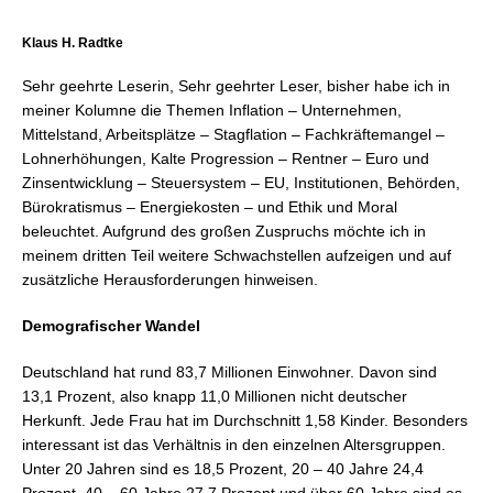
Klaus H. Radtke
Sehr geehrte Leserin, Sehr geehrter Leser, bisher habe ich in
meiner Kolumne die Themen Inflation – Unternehmen,
Mittelstand, Arbeitsplätze – Stagflation – Fachkräftemangel –
Lohnerhöhungen, Kalte Progression – Rentner – Euro und
Zinsentwicklung – Steuersystem – EU, Institutionen, Behörden,
Bürokratismus – Energiekosten – und Ethik und Moral
beleuchtet. Aufgrund des großen Zuspruchs möchte ich in
meinem dritten Teil weitere Schwachstellen aufzeigen und auf
zusätzliche Herausforderungen hinweisen.
Demografischer Wandel
Deutschland hat rund 83,7 Millionen Einwohner. Davon sind
13,1 Prozent, also knapp 11,0 Millionen nicht deutscher
Herkunft. Jede Frau hat im Durchschnitt 1,58 Kinder. Besonders
interessant ist das Verhältnis in den einzelnen Altersgruppen.
Unter 20 Jahren sind es 18,5 Prozent, 20 – 40 Jahre 24,4