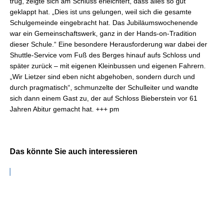
trug, zeigte sich am Schluss erleichtert, dass alles so gut
geklappt hat. „Dies ist uns gelungen, weil sich die gesamte
Schulgemeinde eingebracht hat. Das Jubiläumswochenende
war ein Gemeinschaftswerk, ganz in der Hands-on-Tradition
dieser Schule.“ Eine besondere Herausforderung war dabei der
Shuttle-Service vom Fuß des Berges hinauf aufs Schloss und
später zurück – mit eigenen Kleinbussen und eigenen Fahrern.
„Wir Lietzer sind eben nicht abgehoben, sondern durch und
durch pragmatisch“, schmunzelte der Schulleiter und wandte
sich dann einem Gast zu, der auf Schloss Bieberstein vor 61
Jahren Abitur gemacht hat. +++ pm
Das könnte Sie auch interessieren