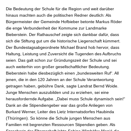
Die Bedeutung der Schule für die Region und weit darüber
hinaus machten auch die politischen Redner deutlich: Als
Bürgermeister der Gemeinde Hofbieber betonte Markus Röder
die enge Verbundenheit der Kommune zur Landmarke
Bieberstein. Der Rathauschef zeigte sich dankbar dafür, dass
sich die Stiftung gut um die historische Liegenschaft kümmert.
Der Bundestagsabgeordnete Michael Brand hob hervor, dass
Haltung, Leistung und Zuversicht die Tugenden des Aufbruchs
seien. Das galt schon zur Gründungszeit der Schule und sei
auch weiterhin von großer gesellschaftlicher Bedeutung.
Bieberstein habe diesbezüglich einen „bundesweiten Ruf“. All
jenen, die in den 120 Jahren an der Schule Verantwortung
getragen haben, gebühre Dank, sagte Landrat Bernd Woide.
Junge Menschen auszubilden und zu erziehen, sei eine
herausfordernde Aufgabe. „Dabei muss Schule dynamisch sein!“
Dank an die Stipendiengeber war das große Anliegen von
Burkard Werner, Leiter des Lietz Internatsdorfes Haubinda
(Thüringen). So könne die Schule jungen Menschen aus
Familien mit begrenzten Ressourcen Stipendien geben. Als