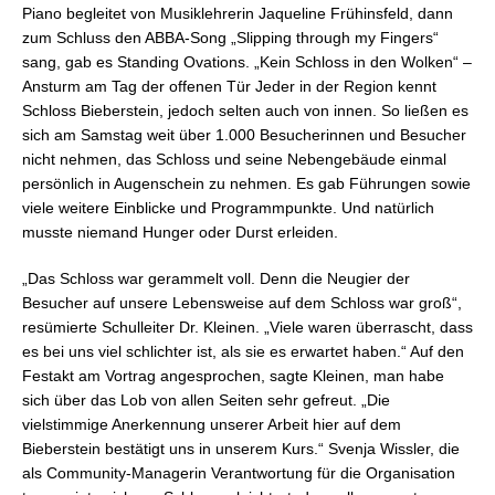
Piano begleitet von Musiklehrerin Jaqueline Frühinsfeld, dann
zum Schluss den ABBA-Song „Slipping through my Fingers“
sang, gab es Standing Ovations. „Kein Schloss in den Wolken“ –
Ansturm am Tag der offenen Tür Jeder in der Region kennt
Schloss Bieberstein, jedoch selten auch von innen. So ließen es
sich am Samstag weit über 1.000 Besucherinnen und Besucher
nicht nehmen, das Schloss und seine Nebengebäude einmal
persönlich in Augenschein zu nehmen. Es gab Führungen sowie
viele weitere Einblicke und Programmpunkte. Und natürlich
musste niemand Hunger oder Durst erleiden.
„Das Schloss war gerammelt voll. Denn die Neugier der
Besucher auf unsere Lebensweise auf dem Schloss war groß“,
resümierte Schulleiter Dr. Kleinen. „Viele waren überrascht, dass
es bei uns viel schlichter ist, als sie es erwartet haben.“ Auf den
Festakt am Vortrag angesprochen, sagte Kleinen, man habe
sich über das Lob von allen Seiten sehr gefreut. „Die
vielstimmige Anerkennung unserer Arbeit hier auf dem
Bieberstein bestätigt uns in unserem Kurs.“ Svenja Wissler, die
als Community-Managerin Verantwortung für die Organisation