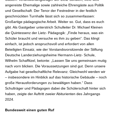
angereiste Ehemalige sowie zahlreiche Ehrengäste aus Politik
und Gesellschaft. Der Tenor der Festredner in der festlich
geschmückten Turnhalle lässt sich so zusammenfassen:
Großartige pädagogische Arbeit. Weiter so. Gut, dass es euch
gibt. Als Gastgeber unterstrich Schulleiter Dr. Michael Kleinen
die Quintessenz der Lietz- Pädagogik: „Finde heraus, was ein
Schüler braucht und versuche es ihm zu geben“. Das klingt
einfach, ist jedoch anspruchsvoll und erfordert von allen
Beteiligten Einsatz, wie der Vorstandsvorsitzende der Stiftung
Deutsche Landerziehungsheime Hermann-Lietz- Schule,
Wilhelm Schaffitzel, betonte: „Lassen Sie uns gemeinsam mutig
nach vorn blicken. Die Voraussetzungen sind gut. Denn unsere
Aufgabe hat gesellschaftliche Relevanz. Gleichwohl werden wir
– insbesondere im Hinblick auf das historische Gebäude – noch
große Herausforderungen zu bewältigen haben.“ Dass
Schulträger und Pädagogen dabei die Schülerschaft hinter sich
haben, zeigte der Auftritt zweier Abiturienten des Jahrgangs
2024.
Bundesweit einen guten Ruf