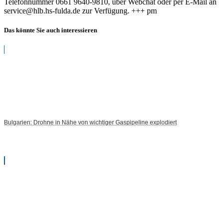
Telefonnummer 0661 9640-9810, über Webchat oder per E-Mail an
service@hlb.hs-fulda.de zur Verfügung. +++ pm
Das könnte Sie auch interessieren
Bulgarien: Drohne in Nähe von wichtiger Gaspipeline explodiert