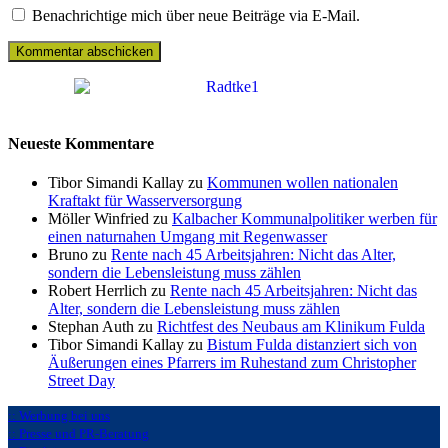
Benachrichtige mich über neue Beiträge via E-Mail.
Neueste Kommentare
Tibor Simandi Kallay zu
Kommunen wollen nationalen
Kraftakt für Wasserversorgung
Möller Winfried zu
Kalbacher Kommunalpolitiker werben für
einen naturnahen Umgang mit Regenwasser
Bruno zu
Rente nach 45 Arbeitsjahren: Nicht das Alter,
sondern die Lebensleistung muss zählen
Robert Herrlich zu
Rente nach 45 Arbeitsjahren: Nicht das
Alter, sondern die Lebensleistung muss zählen
Stephan Auth zu
Richtfest des Neubaus am Klinikum Fulda
Tibor Simandi Kallay zu
Bistum Fulda distanziert sich von
Äußerungen eines Pfarrers im Ruhestand zum Christopher
Street Day
:: Werbung bei uns
:: Presse und PR-Beratung