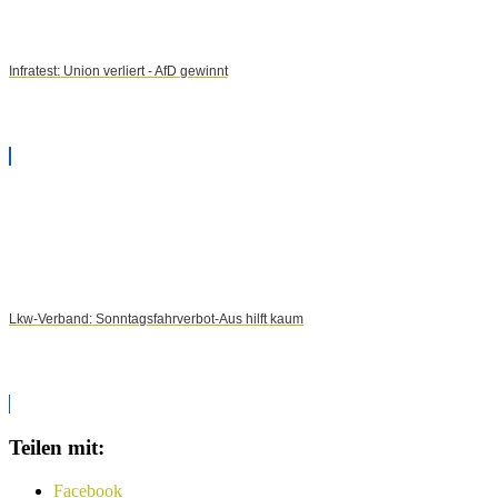
Infratest: Union verliert - AfD gewinnt
Lkw-Verband: Sonntagsfahrverbot-Aus hilft kaum
Teilen mit:
Facebook