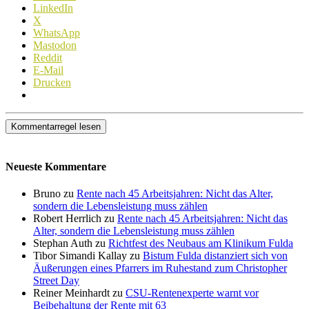
LinkedIn
X
WhatsApp
Mastodon
Reddit
E-Mail
Drucken
Kommentarregel lesen
Neueste Kommentare
Bruno zu
Rente nach 45 Arbeitsjahren: Nicht das Alter,
sondern die Lebensleistung muss zählen
Robert Herrlich zu
Rente nach 45 Arbeitsjahren: Nicht das
Alter, sondern die Lebensleistung muss zählen
Stephan Auth zu
Richtfest des Neubaus am Klinikum Fulda
Tibor Simandi Kallay zu
Bistum Fulda distanziert sich von
Äußerungen eines Pfarrers im Ruhestand zum Christopher
Street Day
Reiner Meinhardt zu
CSU-Rentenexperte warnt vor
Beibehaltung der Rente mit 63