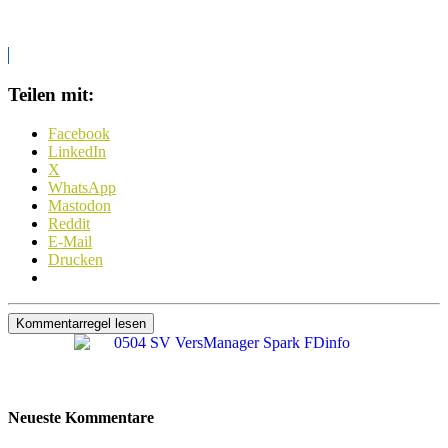
Teilen mit:
Facebook
LinkedIn
X
WhatsApp
Mastodon
Reddit
E-Mail
Drucken
Kommentarregel lesen
Neueste Kommentare