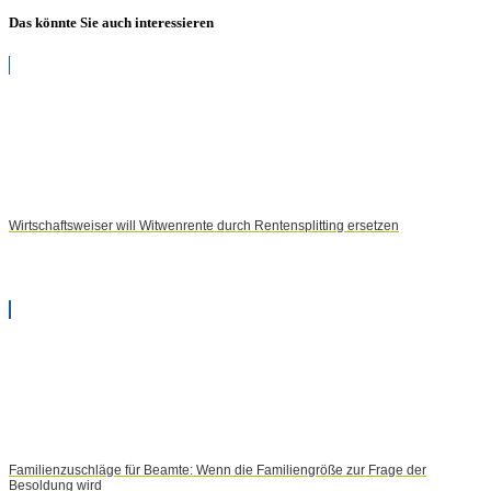
Das könnte Sie auch interessieren
Wirtschaftsweiser will Witwenrente durch Rentensplitting ersetzen
Familienzuschläge für Beamte: Wenn die Familiengröße zur Frage der
Besoldung wird