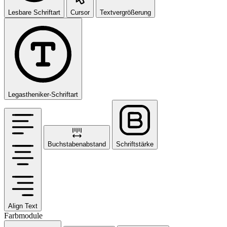
Lesbare Schriftart
Cursor
Textvergrößerung
Legastheniker-Schriftart
Buchstabenabstand
Schriftstärke
Align Text
Farbmodule