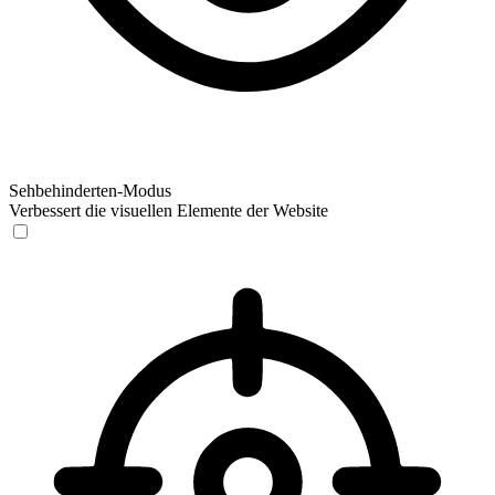
Sehbehinderten-Modus
Verbessert die visuellen Elemente der Website