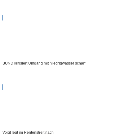
BUND kritisiert Umgang mit Niedrigwasser scharf
Voigt legt im Rentenstreit nach