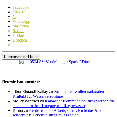
Facebook
LinkedIn
X
WhatsApp
Mastodon
Reddit
E-Mail
Drucken
Kommentarregel lesen
Neueste Kommentare
Tibor Simandi Kallay zu
Kommunen wollen nationalen
Kraftakt für Wasserversorgung
Möller Winfried zu
Kalbacher Kommunalpolitiker werben für
einen naturnahen Umgang mit Regenwasser
Bruno zu
Rente nach 45 Arbeitsjahren: Nicht das Alter,
sondern die Lebensleistung muss zählen