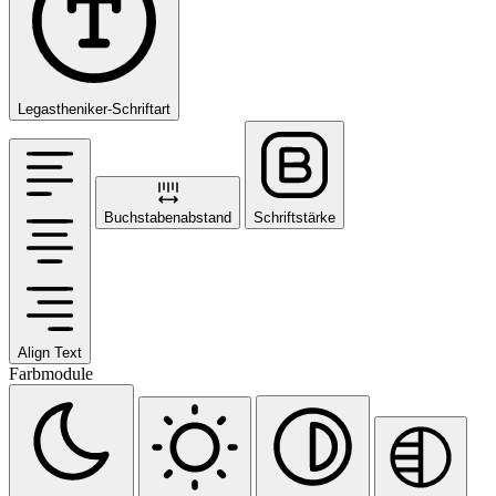
Legastheniker-Schriftart
Buchstabenabstand
Schriftstärke
Align Text
Farbmodule