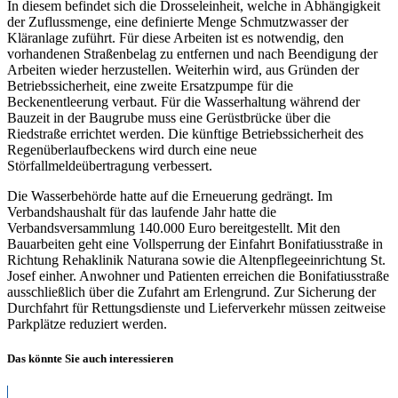
In diesem befindet sich die Drosseleinheit, welche in Abhängigkeit
der Zuflussmenge, eine definierte Menge Schmutzwasser der
Kläranlage zuführt. Für diese Arbeiten ist es notwendig, den
vorhandenen Straßenbelag zu entfernen und nach Beendigung der
Arbeiten wieder herzustellen. Weiterhin wird, aus Gründen der
Betriebssicherheit, eine zweite Ersatzpumpe für die
Beckenentleerung verbaut. Für die Wasserhaltung während der
Bauzeit in der Baugrube muss eine Gerüstbrücke über die
Riedstraße errichtet werden. Die künftige Betriebssicherheit des
Regenüberlaufbeckens wird durch eine neue
Störfallmeldeübertragung verbessert.
Die Wasserbehörde hatte auf die Erneuerung gedrängt. Im
Verbandshaushalt für das laufende Jahr hatte die
Verbandsversammlung 140.000 Euro bereitgestellt. Mit den
Bauarbeiten geht eine Vollsperrung der Einfahrt Bonifatiusstraße in
Richtung Rehaklinik Naturana sowie die Altenpflegeeinrichtung St.
Josef einher. Anwohner und Patienten erreichen die Bonifatiusstraße
ausschließlich über die Zufahrt am Erlengrund. Zur Sicherung der
Durchfahrt für Rettungsdienste und Lieferverkehr müssen zeitweise
Parkplätze reduziert werden.
Das könnte Sie auch interessieren