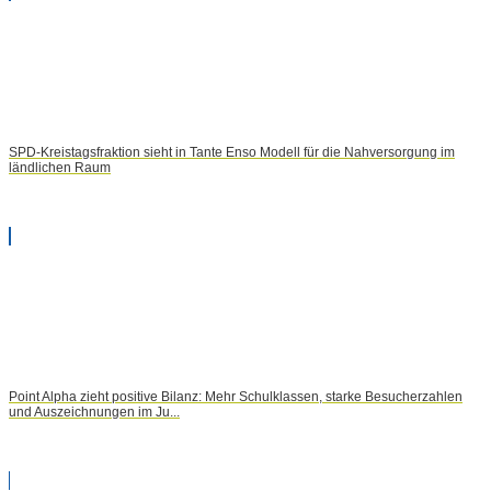
SPD-Kreistagsfraktion sieht in Tante Enso Modell für die Nahversorgung im
ländlichen Raum
Point Alpha zieht positive Bilanz: Mehr Schulklassen, starke Besucherzahlen
und Auszeichnungen im Ju...