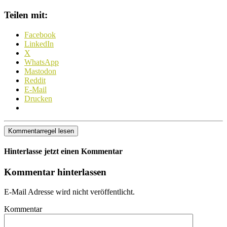
Teilen mit:
Facebook
LinkedIn
X
WhatsApp
Mastodon
Reddit
E-Mail
Drucken
Kommentarregel lesen
Hinterlasse jetzt einen Kommentar
Kommentar hinterlassen
E-Mail Adresse wird nicht veröffentlicht.
Kommentar