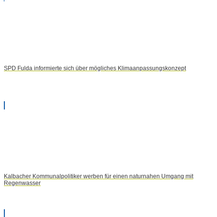
SPD Fulda informierte sich über mögliches Klimaanpassungskonzept
Kalbacher Kommunalpolitiker werben für einen naturnahen Umgang mit
Regenwasser