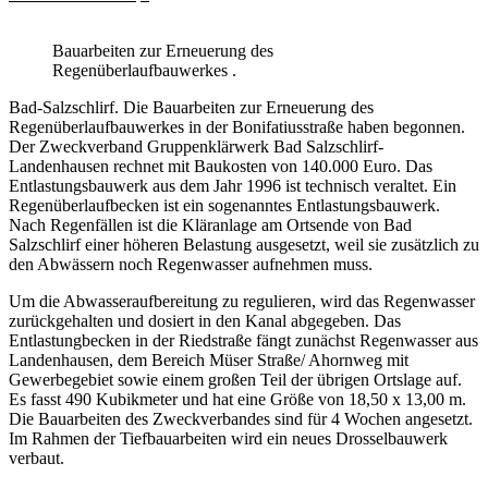
Bauarbeiten zur Erneuerung des
Regenüberlaufbauwerkes .
Bad-Salzschlirf. Die Bauarbeiten zur Erneuerung des
Regenüberlaufbauwerkes in der Bonifatiusstraße haben begonnen.
Der Zweckverband Gruppenklärwerk Bad Salzschlirf-
Landenhausen rechnet mit Baukosten von 140.000 Euro. Das
Entlastungsbauwerk aus dem Jahr 1996 ist technisch veraltet. Ein
Regenüberlaufbecken ist ein sogenanntes Entlastungsbauwerk.
Nach Regenfällen ist die Kläranlage am Ortsende von Bad
Salzschlirf einer höheren Belastung ausgesetzt, weil sie zusätzlich zu
den Abwässern noch Regenwasser aufnehmen muss.
Um die Abwasseraufbereitung zu regulieren, wird das Regenwasser
zurückgehalten und dosiert in den Kanal abgegeben. Das
Entlastungbecken in der Riedstraße fängt zunächst Regenwasser aus
Landenhausen, dem Bereich Müser Straße/ Ahornweg mit
Gewerbegebiet sowie einem großen Teil der übrigen Ortslage auf.
Es fasst 490 Kubikmeter und hat eine Größe von 18,50 x 13,00 m.
Die Bauarbeiten des Zweckverbandes sind für 4 Wochen angesetzt.
Im Rahmen der Tiefbauarbeiten wird ein neues Drosselbauwerk
verbaut.