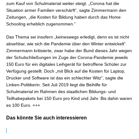
zum Kauf von Schulmaterial weiter steigt. „Corona hat die
Situation armer Familien verschärft“, sagte Zimmermann den
Zeitungen, „die Kosten für Bildung haben durch das Home
Schooling erheblich zugenommen.“
Das Thema sei insofern „keineswegs erledigt, denn es ist nicht
absehbar, wie sich die Pandemie über den Winter entwickelt“.
Zimmermann kritisierte, zwar habe der Bund dieses Jahr wegen
der Schulschließungen im Zuge der Corona-Pandemie jeweils
150 Euro für ein digitales Leihgerät für betroffene Schüler zur
Verfügung gestellt. Doch „mit Blick auf die Kosten für Laptop,
Drucker und Software ist das ein schlechter Witz“, sagte die
Linken-Politikerin. Seit Juli 2019 liegt die Beihilfe für
Schulmaterial im Rahmen des staatlichen Bildungs- und
Teilhabepakets bei 150 Euro pro Kind und Jahr. Bis dahin waren
es 100 Euro. +++
Das könnte Sie auch interessieren