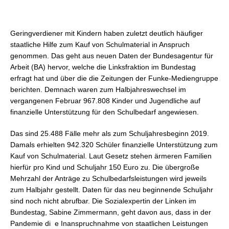
Geringverdiener mit Kindern haben zuletzt deutlich häufiger
staatliche Hilfe zum Kauf von Schulmaterial in Anspruch
genommen. Das geht aus neuen Daten der Bundesagentur für
Arbeit (BA) hervor, welche die Linksfraktion im Bundestag
erfragt hat und über die die Zeitungen der Funke-Mediengruppe
berichten. Demnach waren zum Halbjahreswechsel im
vergangenen Februar 967.808 Kinder und Jugendliche auf
finanzielle Unterstützung für den Schulbedarf angewiesen.
Das sind 25.488 Fälle mehr als zum Schuljahresbeginn 2019.
Damals erhielten 942.320 Schüler finanzielle Unterstützung zum
Kauf von Schulmaterial. Laut Gesetz stehen ärmeren Familien
hierfür pro Kind und Schuljahr 150 Euro zu. Die übergroße
Mehrzahl der Anträge zu Schulbedarfsleistungen wird jeweils
zum Halbjahr gestellt. Daten für das neu beginnende Schuljahr
sind noch nicht abrufbar. Die Sozialexpertin der Linken im
Bundestag, Sabine Zimmermann, geht davon aus, dass in der
Pandemie di e Inanspruchnahme von staatlichen Leistungen