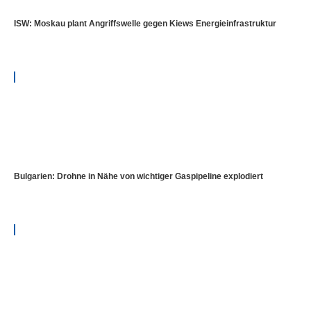
ISW: Moskau plant Angriffswelle gegen Kiews Energieinfrastruktur
Bulgarien: Drohne in Nähe von wichtiger Gaspipeline explodiert