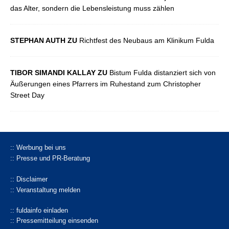
das Alter, sondern die Lebensleistung muss zählen
STEPHAN AUTH ZU
Richtfest des Neubaus am Klinikum Fulda
TIBOR SIMANDI KALLAY ZU
Bistum Fulda distanziert sich von
Äußerungen eines Pfarrers im Ruhestand zum Christopher
Street Day
:: Werbung bei uns
:: Presse und PR-Beratung
:: Disclaimer
:: Veranstaltung melden
:: fuldainfo einladen
:: Pressemitteilung einsenden