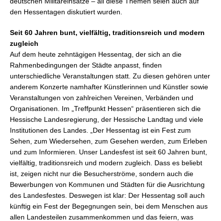
deutschen Militäreinsätze – all diese Themen seien auch auf
den Hessentagen diskutiert wurden.
Seit 60 Jahren bunt, vielfältig, traditionsreich und modern
zugleich
Auf dem heute zehntägigen Hessentag, der sich an die
Rahmenbedingungen der Städte anpasst, finden
unterschiedliche Veranstaltungen statt. Zu diesen gehören unter
anderem Konzerte namhafter Künstlerinnen und Künstler sowie
Veranstaltungen von zahlreichen Vereinen, Verbänden und
Organisationen. Im „Treffpunkt Hessen“ präsentieren sich die
Hessische Landesregierung, der Hessische Landtag und viele
Institutionen des Landes. „Der Hessentag ist ein Fest zum
Sehen, zum Wiedersehen, zum Gesehen werden, zum Erleben
und zum Informieren. Unser Landesfest ist seit 60 Jahren bunt,
vielfältig, traditionsreich und modern zugleich. Dass es beliebt
ist, zeigen nicht nur die Besucherströme, sondern auch die
Bewerbungen von Kommunen und Städten für die Ausrichtung
des Landesfestes. Deswegen ist klar: Der Hessentag soll auch
künftig ein Fest der Begegnungen sein, bei dem Menschen aus
allen Landesteilen zusammenkommen und das feiern, was