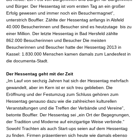
und Bürger. Der Hessentag ist vom ersten Tag an ein großer
Erfolg gewesen und immer noch ein Besuchermagnet“,
unterstrich Bouffier. Zählte der Hessentag anfangs in Alsfeld
40.000 Besucherinnen und Besucher sind es heutzutage bis zu
einer Million. Der letzte Hessentag in Bad Hersfeld zählte
862.000 Besucherinnen und Besucher Die meisten
Besucherinnen und Besucher hatte der Hessentag 2013 in
Kassel: 1.830.000 Menschen kamen damals zum Landesfest in
die documenta-Stadt.
Der Hessentag geht mit der Zeit
„Im Lauf von sechzig Jahren hat sich der Hessentag mehrfach
gewandelt, aber im Kern ist er sich treu geblieben. Die
Eröffnung und der Festumzug zum Schluss gehören zum
Hessentag genauso dazu wie die zahlreichen kulturellen
Veranstaltungen und die Treffen der Verbände und Vereine“,
betonte Bouffier. Der Hessentag sei „ein Ort der Begegnungen,
der Tradition und Moderne auf einzigartige Weise verbinde.“
Sowohl Trachten als auch Start-ups seien auf dem Hessentag
zu finden. Firmen präsentieren sich heute wie damals ebenso