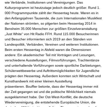
wie Verbände, Institutionen und Vereinigungen. Das
Kulturprogramm ist heutzutage jedoch deutlich größer. Rund 1.
000 Programmpunkte zählt der Hessentag heute. Waren es in
den Anfangsjahren Tausende, die zum Internationalen Musikfest
der Nationen strömten, so pilgerten beim Hessentag 2014 in
Bensheim 35.000 Menschen zur größten Einzelveranstaltung
„Just White“ von Hit Radio FFH. Rund 115.000 Besucherinnen
und Besucher informierten sich 2019 an den Ständen von
Landespolitik, Verbänden, Vereinen und weiteren Institutionen.
Beim ersten Hessentag in Alsfeld waren die Dimensionen
andere: Ein akademischer Teil mit Vorträgen und Lesungen,
verschiedene Ausstellungen, Filmvorführungen, Trachtentänze
und unterhaltende Vorführungen sowie sportliche Darbietungen,
Schülerwettbewerbe und Auftrittsmöglichkeiten für Jugendliche
prägten den Hessentag. Außerdem konnten sich Wirtschaft und
Kunsthandwerk mit einer kleinen Ausstellung
präsentieren. Bouffier betonte, dass der Hessentag immer mit
der Zeit gegangen sei und die politische Wirklichkeit niemals
ausgeklammert habe. Der Ost-West-Konflikt, die deutsche
Wiedervereinigung, die entstehende Europäische Union, die