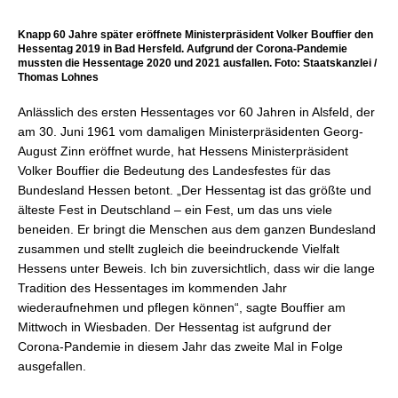
Knapp 60 Jahre später eröffnete Ministerpräsident Volker Bouffier den
Hessentag 2019 in Bad Hersfeld. Aufgrund der Corona-Pandemie
mussten die Hessentage 2020 und 2021 ausfallen. Foto: Staatskanzlei /
Thomas Lohnes
Anlässlich des ersten Hessentages vor 60 Jahren in Alsfeld, der
am 30. Juni 1961 vom damaligen Ministerpräsidenten Georg-
August Zinn eröffnet wurde, hat Hessens Ministerpräsident
Volker Bouffier die Bedeutung des Landesfestes für das
Bundesland Hessen betont. „Der Hessentag ist das größte und
älteste Fest in Deutschland – ein Fest, um das uns viele
beneiden. Er bringt die Menschen aus dem ganzen Bundesland
zusammen und stellt zugleich die beeindruckende Vielfalt
Hessens unter Beweis. Ich bin zuversichtlich, dass wir die lange
Tradition des Hessentages im kommenden Jahr
wiederaufnehmen und pflegen können“, sagte Bouffier am
Mittwoch in Wiesbaden. Der Hessentag ist aufgrund der
Corona-Pandemie in diesem Jahr das zweite Mal in Folge
ausgefallen.