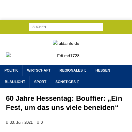
POLITIK
WIRTSCHAFT
REGIONALES
HESSEN
BLAULICHT
SPORT
SONSTIGES
60 Jahre Hessentag: Bouffier: „Ein
Fest, um das uns viele beneiden“
30. Juni 2021
0