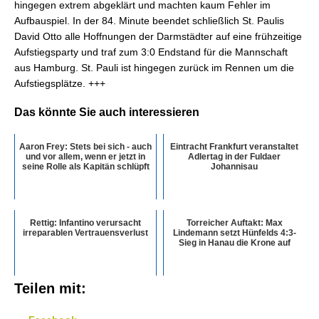
hingegen extrem abgeklärt und machten kaum Fehler im
Aufbauspiel. In der 84. Minute beendet schließlich St. Paulis
David Otto alle Hoffnungen der Darmstädter auf eine frühzeitige
Aufstiegsparty und traf zum 3:0 Endstand für die Mannschaft
aus Hamburg. St. Pauli ist hingegen zurück im Rennen um die
Aufstiegsplätze. +++
Das könnte Sie auch interessieren
Aaron Frey: Stets bei sich - auch
Eintracht Frankfurt veranstaltet
und vor allem, wenn er jetzt in
Adlertag in der Fuldaer
seine Rolle als Kapitän schlüpft
Johannisau
Rettig: Infantino verursacht
Torreicher Auftakt: Max
irreparablen Vertrauensverlust
Lindemann setzt Hünfelds 4:3-
Sieg in Hanau die Krone auf
Teilen mit: