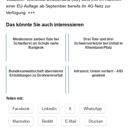
einer EU-Auflage ab September bereits ihr 4G-Netz zur
Verfügung. +++
Das könnte Sie auch interessieren
Mindestens sieben Tote bei
Drei Tote und drei
Schießerei an Schule nahe
Schwerverletzte bei Unfall in
Bangkok
Rheinland-Pfalz
Bundesanwaltschaft übernimmt
Infratest: Union verliert - AfD
Ermittlungen zu Drohnenvorfall
gewinnt
Teilen mit:
Facebook
LinkedIn
X
WhatsApp
Mastodon
Reddit
E-Mail
Drucken