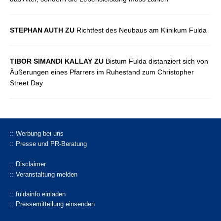
STEPHAN AUTH ZU
Richtfest des Neubaus am Klinikum Fulda
TIBOR SIMANDI KALLAY ZU
Bistum Fulda distanziert sich von
Äußerungen eines Pfarrers im Ruhestand zum Christopher
Street Day
:: Werbung bei uns
:: Presse und PR-Beratung
:: Disclaimer
:: Veranstaltung melden
:: fuldainfo einladen
:: Pressemitteilung einsenden