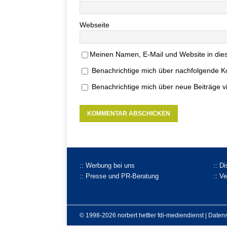
Webseite
Meinen Namen, E-Mail und Website in dies
Benachrichtige mich über nachfolgende K
Benachrichtige mich über neue Beiträge vi
:: Werbung bei uns
:: D
:: Presse und PR-Beratung
:: V
© 1998-2026 norbert hettler
fdi-mediendienst
|
Daten