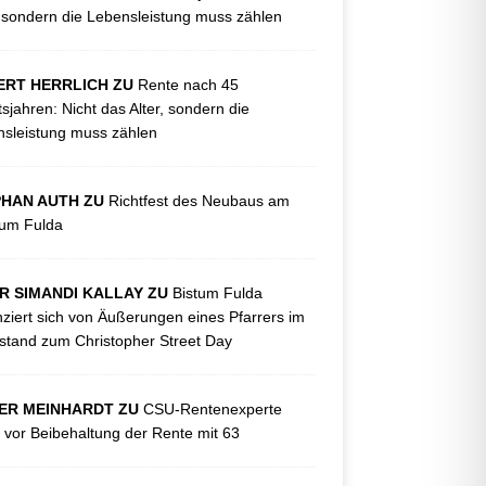
, sondern die Lebensleistung muss zählen
ERT HERRLICH ZU
Rente nach 45
tsjahren: Nicht das Alter, sondern die
sleistung muss zählen
PHAN AUTH ZU
Richtfest des Neubaus am
kum Fulda
R SIMANDI KALLAY ZU
Bistum Fulda
nziert sich von Äußerungen eines Pfarrers im
tand zum Christopher Street Day
ER MEINHARDT ZU
CSU-Rentenexperte
 vor Beibehaltung der Rente mit 63