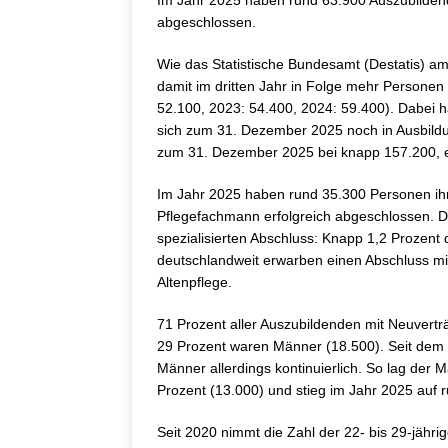
Im Jahr 2025 haben rund 63.900 Auszubildend
abgeschlossen.
Wie das Statistische Bundesamt (Destatis) am
damit im dritten Jahr in Folge mehr Personen
52.100, 2023: 54.400, 2024: 59.400). Dabei h
sich zum 31. Dezember 2025 noch in Ausbildu
zum 31. Dezember 2025 bei knapp 157.200, e
Im Jahr 2025 haben rund 35.300 Personen ih
Pflegefachmann erfolgreich abgeschlossen. D
spezialisierten Abschluss: Knapp 1,2 Prozent 
deutschlandweit erwarben einen Abschluss m
Altenpflege.
71 Prozent aller Auszubildenden mit Neuvert
29 Prozent waren Männer (18.500). Seit dem 
Männer allerdings kontinuierlich. So lag der
Prozent (13.000) und stieg im Jahr 2025 auf 
Seit 2020 nimmt die Zahl der 22- bis 29-jähri