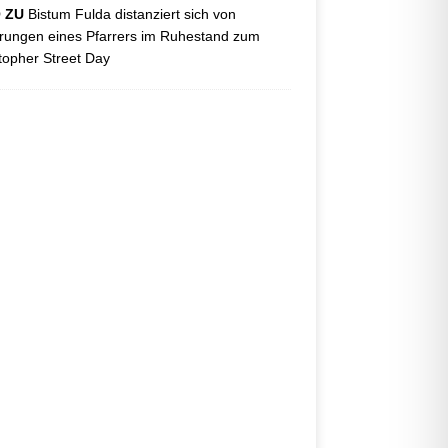
O ZU
Bistum Fulda distanziert sich von
ungen eines Pfarrers im Ruhestand zum
topher Street Day