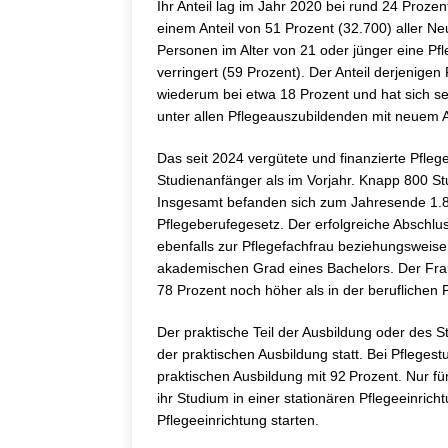
Ihr Anteil lag im Jahr 2020 bei rund 24 Prozen
einem Anteil von 51 Prozent (32.700) aller Ne
Personen im Alter von 21 oder jünger eine Pfle
verringert (59 Prozent). Der Anteil derjenigen
wiederum bei etwa 18 Prozent und hat sich se
unter allen Pflegeauszubildenden mit neuem 
Das seit 2024 vergütete und finanzierte Pfle
Studienanfänger als im Vorjahr. Knapp 800 S
Insgesamt befanden sich zum Jahresende 1.
Pflegeberufegesetz. Der erfolgreiche Abschlus
ebenfalls zur Pflegefachfrau beziehungsweis
akademischen Grad eines Bachelors. Der Fraue
78 Prozent noch höher als in der beruflichen 
Der praktische Teil der Ausbildung oder des S
der praktischen Ausbildung statt. Bei Pflege
praktischen Ausbildung mit 92 Prozent. Nur f
ihr Studium in einer stationären Pflegeeinric
Pflegeeinrichtung starten.