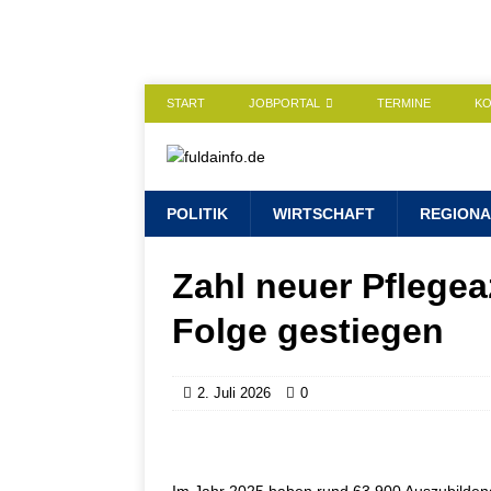
START
JOBPORTAL
TERMINE
K
POLITIK
WIRTSCHAFT
REGIONA
Zahl neuer Pflegea
Folge gestiegen
2. Juli 2026
0