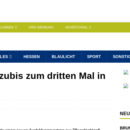
OLUMNEN
IHRE WERBUNG
ADVERTORIAL
LES
HESSEN
BLAULICHT
SPORT
SONSTI
zubis zum dritten Mal in
NEU
BRU