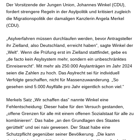
Der Vorsitzende der Jungen Union, Johannes Winkel (CDU),
fordert strengere Regeln in der Asylpolitik und kritisiert zugleich
die Migrationspolitik der damaligen Kanzlerin Angela Merkel
(CDU).
„Asylverfahren müssen durchlaufen werden, bevor Antragsteller
ihr Zielland, also Deutschland, erreicht haben“, sagte Winkel der
„Welt“. Wenn die Prüfung erst im Zielland stattfindet, gebe es
„de facto kein Asylsystem mehr, sondern ein unbeschränktes
Einreiserecht“. Mit mehr als 250.000 Asylanträgen im Jahr 2024
seien die Zahlen zu hoch. Das Asylrecht sei für individuell
Verfolgte geschaffen, nicht für Massenzuwanderung. „So
gesehen sind 5.000 Asylfälle pro Jahr eigentlich schon viel.“
Merkels Satz „Wir schaffen das“ nannte Winkel eine
Fehlentscheidung: Dieser habe für den Versuch gestanden,
„offene Grenzen für alle mit einem offenen Sozialstaat für alle zu
kombinieren“. Das habe „an den Grundlagen des Staates
gerüttelt“ und sei naiv gewesen. Der Staat habe eine
Schutzpflicht gegenüber seiner Bevölkerung. „Die kann