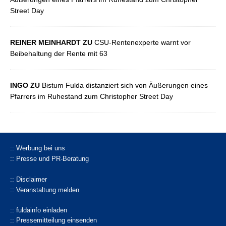
Street Day
REINER MEINHARDT ZU
CSU-Rentenexperte warnt vor
Beibehaltung der Rente mit 63
INGO ZU
Bistum Fulda distanziert sich von Äußerungen eines
Pfarrers im Ruhestand zum Christopher Street Day
:: Werbung bei uns
:: Presse und PR-Beratung
:: Disclaimer
:: Veranstaltung melden
:: fuldainfo einladen
:: Pressemitteilung einsenden