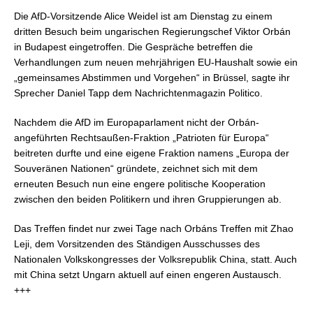
Die AfD-Vorsitzende Alice Weidel ist am Dienstag zu einem
dritten Besuch beim ungarischen Regierungschef Viktor Orbán
in Budapest eingetroffen. Die Gespräche betreffen die
Verhandlungen zum neuen mehrjährigen EU-Haushalt sowie ein
„gemeinsames Abstimmen und Vorgehen“ in Brüssel, sagte ihr
Sprecher Daniel Tapp dem Nachrichtenmagazin Politico.
Nachdem die AfD im Europaparlament nicht der Orbán-
angeführten Rechtsaußen-Fraktion „Patrioten für Europa“
beitreten durfte und eine eigene Fraktion namens „Europa der
Souveränen Nationen“ gründete, zeichnet sich mit dem
erneuten Besuch nun eine engere politische Kooperation
zwischen den beiden Politikern und ihren Gruppierungen ab.
Das Treffen findet nur zwei Tage nach Orbáns Treffen mit Zhao
Leji, dem Vorsitzenden des Ständigen Ausschusses des
Nationalen Volkskongresses der Volksrepublik China, statt. Auch
mit China setzt Ungarn aktuell auf einen engeren Austausch.
+++