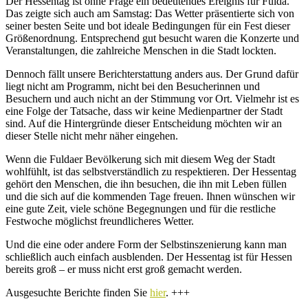
Der Hessentag ist ohne Frage ein bedeutendes Ereignis für Fulda.
Das zeigte sich auch am Samstag: Das Wetter präsentierte sich von
seiner besten Seite und bot ideale Bedingungen für ein Fest dieser
Größenordnung. Entsprechend gut besucht waren die Konzerte und
Veranstaltungen, die zahlreiche Menschen in die Stadt lockten.
Dennoch fällt unsere Berichterstattung anders aus. Der Grund dafür
liegt nicht am Programm, nicht bei den Besucherinnen und
Besuchern und auch nicht an der Stimmung vor Ort. Vielmehr ist es
eine Folge der Tatsache, dass wir keine Medienpartner der Stadt
sind. Auf die Hintergründe dieser Entscheidung möchten wir an
dieser Stelle nicht mehr näher eingehen.
Wenn die Fuldaer Bevölkerung sich mit diesem Weg der Stadt
wohlfühlt, ist das selbstverständlich zu respektieren. Der Hessentag
gehört den Menschen, die ihn besuchen, die ihn mit Leben füllen
und die sich auf die kommenden Tage freuen. Ihnen wünschen wir
eine gute Zeit, viele schöne Begegnungen und für die restliche
Festwoche möglichst freundlicheres Wetter.
Und die eine oder andere Form der Selbstinszenierung kann man
schließlich auch einfach ausblenden. Der Hessentag ist für Hessen
bereits groß – er muss nicht erst groß gemacht werden.
Ausgesuchte Berichte finden Sie
hier
. +++