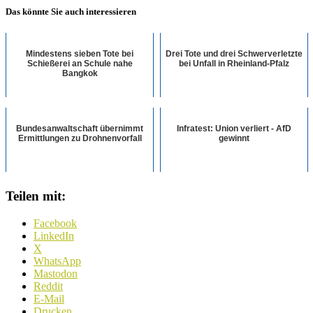
Das könnte Sie auch interessieren
Mindestens sieben Tote bei
Drei Tote und drei Schwerverletzte
Schießerei an Schule nahe
bei Unfall in Rheinland-Pfalz
Bangkok
Bundesanwaltschaft übernimmt
Infratest: Union verliert - AfD
Ermittlungen zu Drohnenvorfall
gewinnt
Teilen mit:
Facebook
LinkedIn
X
WhatsApp
Mastodon
Reddit
E-Mail
Drucken