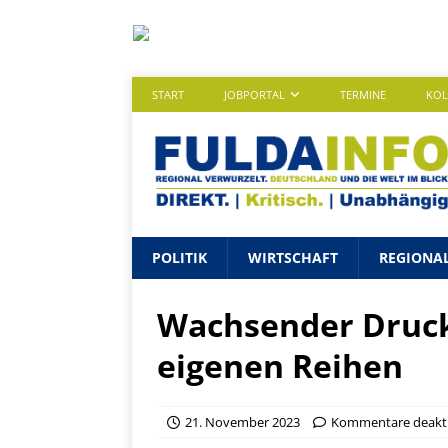
START
JOBPORTAL
TERMINE
KO
POLITIK
WIRTSCHAFT
REGIONA
Wachsender Druck
eigenen Reihen
21. November 2023
Kommentare deakti