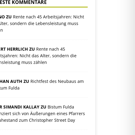
ESTE KOMMENTARE
NO ZU
Rente nach 45 Arbeitsjahren: Nicht
lter, sondern die Lebensleistung muss
en
RT HERRLICH ZU
Rente nach 45
tsjahren: Nicht das Alter, sondern die
nsleistung muss zählen
PHAN AUTH ZU
Richtfest des Neubaus am
ikum Fulda
R SIMANDI KALLAY ZU
Bistum Fulda
nziert sich von Äußerungen eines Pfarrers
uhestand zum Christopher Street Day