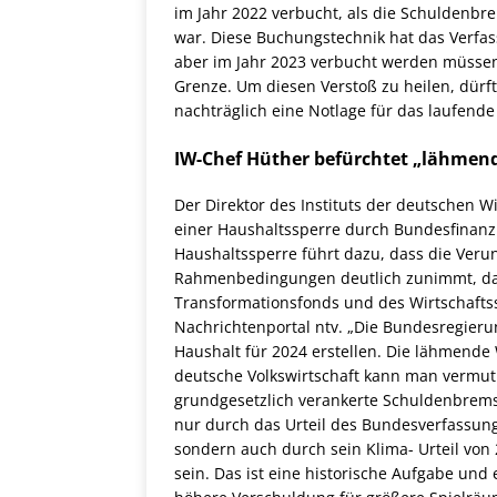
im Jahr 2022 verbucht, als die Schuldenbr
war. Diese Buchungstechnik hat das Verfas
aber im Jahr 2023 verbucht werden müssen
Grenze. Um diesen Verstoß zu heilen, dürf
nachträglich eine Notlage für das laufende 
IW-Chef Hüther befürchtet „lähmen
Der Direktor des Instituts der deutschen Wi
einer Haushaltssperre durch Bundesfinanzmi
Haushaltssperre führt dazu, dass die Veru
Rahmenbedingungen deutlich zunimmt, da 
Transformationsfonds und des Wirtschaftss
Nachrichtenportal ntv. „Die Bundesregier
Haushalt für 2024 erstellen. Die lähmende
deutsche Volkswirtschaft kann man vermutl
grundgesetzlich verankerte Schuldenbremse 
nur durch das Urteil des Bundesverfassung
sondern auch durch sein Klima- Urteil von
sein. Das ist eine historische Aufgabe und 