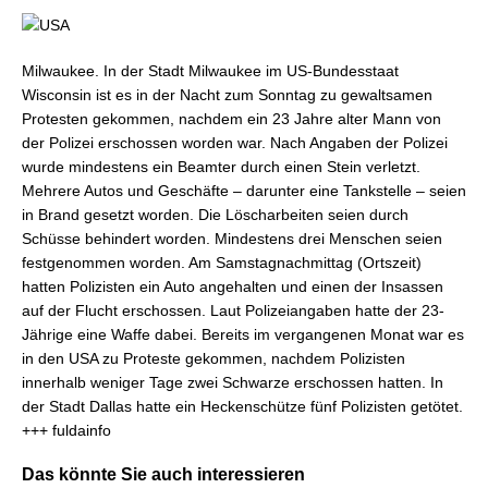
Milwaukee. In der Stadt Milwaukee im US-Bundesstaat
Wisconsin ist es in der Nacht zum Sonntag zu gewaltsamen
Protesten gekommen, nachdem ein 23 Jahre alter Mann von
der Polizei erschossen worden war. Nach Angaben der Polizei
wurde mindestens ein Beamter durch einen Stein verletzt.
Mehrere Autos und Geschäfte – darunter eine Tankstelle – seien
in Brand gesetzt worden. Die Löscharbeiten seien durch
Schüsse behindert worden. Mindestens drei Menschen seien
festgenommen worden. Am Samstagnachmittag (Ortszeit)
hatten Polizisten ein Auto angehalten und einen der Insassen
auf der Flucht erschossen. Laut Polizeiangaben hatte der 23-
Jährige eine Waffe dabei. Bereits im vergangenen Monat war es
in den USA zu Proteste gekommen, nachdem Polizisten
innerhalb weniger Tage zwei Schwarze erschossen hatten. In
der Stadt Dallas hatte ein Heckenschütze fünf Polizisten getötet.
+++ fuldainfo
Das könnte Sie auch interessieren