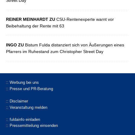
Street Day
REINER MEINHARDT ZU
CSU-Rentenexperte warnt vor
Beibehaltung der Rente mit 63
INGO ZU
Bistum Fulda distanziert sich von Äußerungen eines
Pfarrers im Ruhestand zum Christopher Street Day
:: Werbung bei uns
:: Presse und PR-Beratung
:: Disclaimer
:: Veranstaltung melden
:: fuldainfo einladen
:: Pressemitteilung einsenden