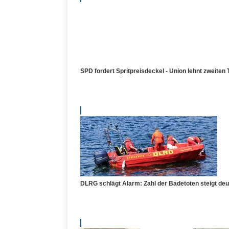
SPD fordert Spritpreisdeckel - Union lehnt zweiten 
DLRG schlägt Alarm: Zahl der Badetoten steigt de