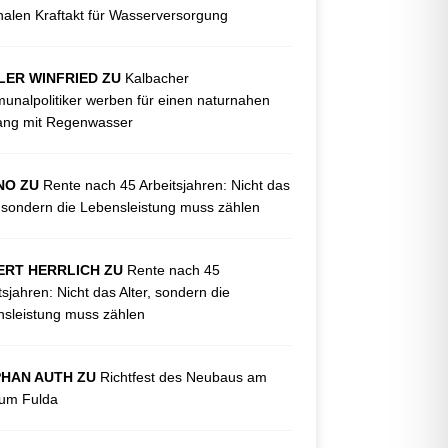
nalen Kraftakt für Wasserversorgung
LER WINFRIED ZU
Kalbacher
nalpolitiker werben für einen naturnahen
ng mit Regenwasser
NO ZU
Rente nach 45 Arbeitsjahren: Nicht das
, sondern die Lebensleistung muss zählen
ERT HERRLICH ZU
Rente nach 45
tsjahren: Nicht das Alter, sondern die
sleistung muss zählen
PHAN AUTH ZU
Richtfest des Neubaus am
kum Fulda