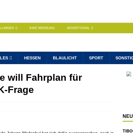
OLUMNEN
IHRE WERBUNG
ADVERTORIAL
LES
HESSEN
BLAULICHT
SPORT
SONSTI
e will Fahrplan für
K-Frage
NEU
TIBO