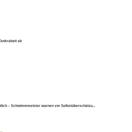
Tankrabatt ab
utlich – Schwimmmeister warnen vor Selbstüberschätzu...