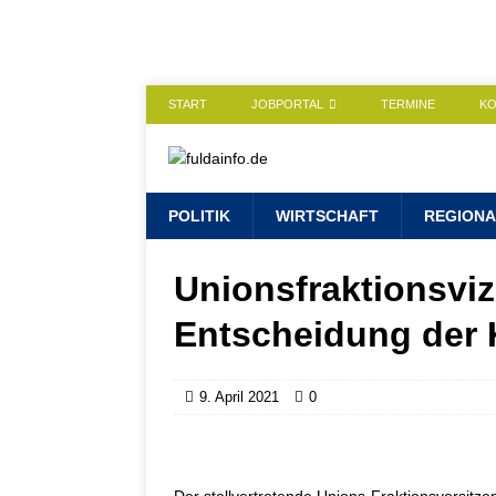
START
JOBPORTAL
TERMINE
K
POLITIK
WIRTSCHAFT
REGIONA
Unionsfraktionsviz
Entscheidung der 
9. April 2021
0