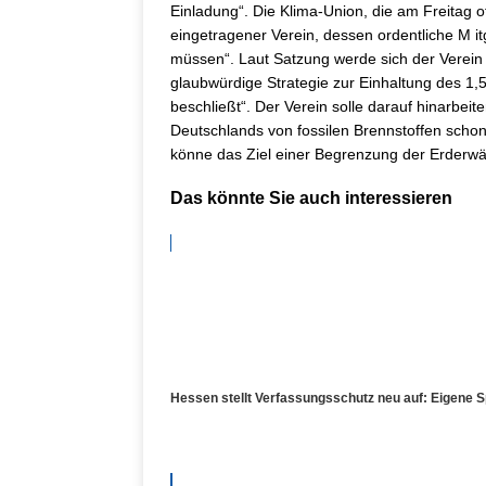
Einladung“. Die Klima-Union, die am Freitag offi
eingetragener Verein, dessen ordentliche M i
müssen“. Laut Satzung werde sich der Verein
glaubwürdige Strategie zur Einhaltung des 1,
beschließt“. Der Verein solle darauf hinarbeit
Deutschlands von fossilen Brennstoffen schon
könne das Ziel einer Begrenzung der Erderwä
Das könnte Sie auch interessieren
Hessen stellt Verfassungsschutz neu auf: Eigene S