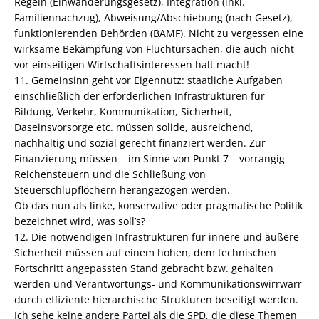
Regeln (Einwanderungsgesetz), Integration (inkl.
Familiennachzug), Abweisung/Abschiebung (nach Gesetz),
funktionierenden Behörden (BAMF). Nicht zu vergessen eine
wirksame Bekämpfung von Fluchtursachen, die auch nicht
vor einseitigen Wirtschaftsinteressen halt macht!
11. Gemeinsinn geht vor Eigennutz: staatliche Aufgaben
einschließlich der erforderlichen Infrastrukturen für
Bildung, Verkehr, Kommunikation, Sicherheit,
Daseinsvorsorge etc. müssen solide, ausreichend,
nachhaltig und sozial gerecht finanziert werden. Zur
Finanzierung müssen – im Sinne von Punkt 7 – vorrangig
Reichensteuern und die Schließung von
Steuerschlupflöchern herangezogen werden.
Ob das nun als linke, konservative oder pragmatische Politik
bezeichnet wird, was soll’s?
12. Die notwendigen Infrastrukturen für innere und äußere
Sicherheit müssen auf einem hohen, dem technischen
Fortschritt angepassten Stand gebracht bzw. gehalten
werden und Verantwortungs- und Kommunikationswirrwarr
durch effiziente hierarchische Strukturen beseitigt werden.
Ich sehe keine andere Partei als die SPD, die diese Themen