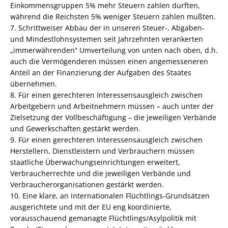
Einkommensgruppen 5% mehr Steuern zahlen durften,
während die Reichsten 5% weniger Steuern zahlen mußten.
7. Schrittweiser Abbau der in unseren Steuer-, Abgaben-
und Mindestlohnsystemen seit Jahrzehnten verankerten
„immerwährenden“ Umverteilung von unten nach oben, d.h.
auch die Vermögenderen müssen einen angemesseneren
Anteil an der Finanzierung der Aufgaben des Staates
übernehmen.
8. Für einen gerechteren Interessensausgleich zwischen
Arbeitgebern und Arbeitnehmern müssen – auch unter der
Zielsetzung der Vollbeschäftigung – die jeweiligen Verbände
und Gewerkschaften gestärkt werden.
9. Für einen gerechteren Interessensausgleich zwischen
Herstellern, Dienstleistern und Verbrauchern müssen
staatliche Überwachungseinrichtungen erweitert,
Verbraucherrechte und die jeweiligen Verbände und
Verbraucherorganisationen gestärkt werden.
10. Eine klare, an internationalen Flüchtlings-Grundsätzen
ausgerichtete und mit der EU eng koordinierte,
vorausschauend gemanagte Flüchtlings/Asylpolitik mit