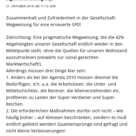
21. OKTOBER 2018 UM 11:15 UHR
Zusammenhalt und Zufriedenheit in der Gesellschaft:
Wegweisung für eine erneuerte SPD!
Zielrichtung: Eine pragmatische Wegweisung, die die 42%
Abgehängten unserer Gesellschaft endlich wieder in den
Mittelpunkt stellt, ohne die Quellen für unseren Wohlstand
auszutrocknen (vorwärts zur sozial gerechten
Marktwirtschaft!).
Allerdings müssen drei Dinge klar sein:
1. Anders als bei der Agenda 2010 müssen diesmal die
Bedürftigen, d.h. u.a. die Arbeitslosen, die Unter- und
Mittelschichtler, die Rentner, die Alleinerziehenden etc.
profitieren zu Lasten der Super-Verdiener und Super-
Reichen.
2. Die erforderlichen Maßnahmen dürfen sich nicht – wie
häufig bisher – auf Almosen beschränken, sondern es muß
endlich geklotzt werden! Quantensprünge sind gefragt und
nicht kleine Verbesserungen!