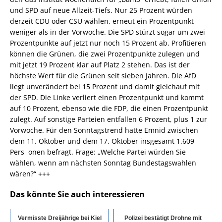
und SPD auf neue Allzeit-Tiefs. Nur 25 Prozent würden
derzeit CDU oder CSU wählen, erneut ein Prozentpunkt
weniger als in der Vorwoche. Die SPD stürzt sogar um zwei
Prozentpunkte auf jetzt nur noch 15 Prozent ab. Profitieren
können die Grünen, die zwei Prozentpunkte zulegen und
mit jetzt 19 Prozent klar auf Platz 2 stehen. Das ist der
höchste Wert für die Grünen seit sieben Jahren. Die AfD
liegt unverändert bei 15 Prozent und damit gleichauf mit
der SPD. Die Linke verliert einen Prozentpunkt und kommt
auf 10 Prozent, ebenso wie die FDP, die einen Prozentpunkt
zulegt. Auf sonstige Parteien entfallen 6 Prozent, plus 1 zur
Vorwoche. Für den Sonntagstrend hatte Emnid zwischen
dem 11. Oktober und dem 17. Oktober insgesamt 1.609
Pers onen befragt. Frage: „Welche Partei würden Sie
wählen, wenn am nächsten Sonntag Bundestagswahlen
wären?“ +++
Das könnte Sie auch interessieren
Vermisste Dreijährige bei Kiel
Polizei bestätigt Drohne mit