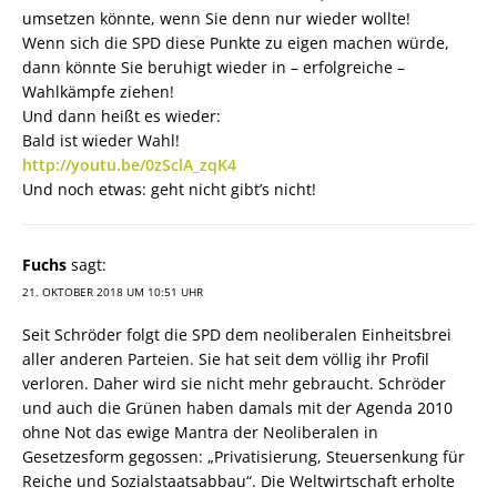
umsetzen könnte, wenn Sie denn nur wieder wollte!
Wenn sich die SPD diese Punkte zu eigen machen würde,
dann könnte Sie beruhigt wieder in – erfolgreiche –
Wahlkämpfe ziehen!
Und dann heißt es wieder:
Bald ist wieder Wahl!
http://youtu.be/0zSclA_zqK4
Und noch etwas: geht nicht gibt’s nicht!
Fuchs
sagt:
21. OKTOBER 2018 UM 10:51 UHR
Seit Schröder folgt die SPD dem neoliberalen Einheitsbrei
aller anderen Parteien. Sie hat seit dem völlig ihr Profil
verloren. Daher wird sie nicht mehr gebraucht. Schröder
und auch die Grünen haben damals mit der Agenda 2010
ohne Not das ewige Mantra der Neoliberalen in
Gesetzesform gegossen: „Privatisierung, Steuersenkung für
Reiche und Sozialstaatsabbau“. Die Weltwirtschaft erholte