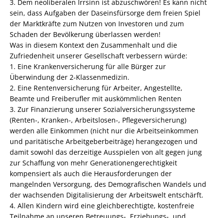
3. Dem neoliberalen Irrsinn ist abzuschwören! Es kann nicht
sein, dass Aufgaben der Daseinsfürsorge dem freien Spiel
der Marktkräfte zum Nutzen von Investoren und zum
Schaden der Bevölkerung überlassen werden!
Was in diesem Kontext den Zusammenhalt und die
Zufriedenheit unserer Gesellschaft verbessern würde:
1. Eine Krankenversicherung für alle Bürger zur
Überwindung der 2-Klassenmedizin.
2. Eine Rentenversicherung für Arbeiter, Angestellte,
Beamte und Freiberufler mit auskömmlichen Renten
3. Zur Finanzierung unserer Sozialversicherungssysteme
(Renten-, Kranken-, Arbeitslosen-, Pflegeversicherung)
werden alle Einkommen (nicht nur die Arbeitseinkommen
und paritätische Arbeitgeberbeiträge) herangezogen und
damit sowohl das derzeitige Ausspielen von alt gegen jung
zur Schaffung von mehr Generationengerechtigkeit
kompensiert als auch die Herausforderungen der
mangelnden Versorgung, des Demografischen Wandels und
der wachsenden Digitalisierung der Arbeitswelt entschärft.
4. Allen Kindern wird eine gleichberechtigte, kostenfreie
Teilnahme an unseren Betreuungs-, Erziehungs-, und