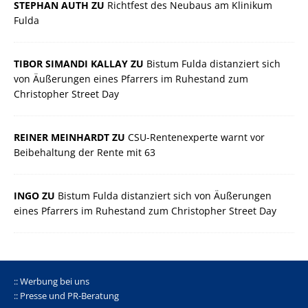
STEPHAN AUTH ZU
Richtfest des Neubaus am Klinikum
Fulda
TIBOR SIMANDI KALLAY ZU
Bistum Fulda distanziert sich
von Äußerungen eines Pfarrers im Ruhestand zum
Christopher Street Day
REINER MEINHARDT ZU
CSU-Rentenexperte warnt vor
Beibehaltung der Rente mit 63
INGO ZU
Bistum Fulda distanziert sich von Äußerungen
eines Pfarrers im Ruhestand zum Christopher Street Day
:: Werbung bei uns
:: Presse und PR-Beratung