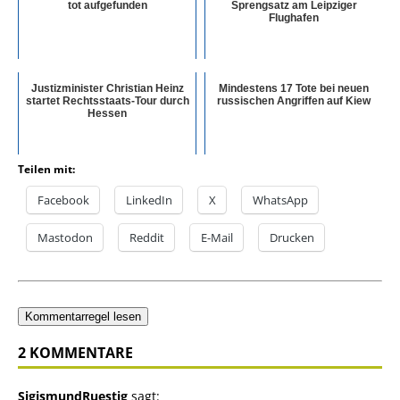
tot aufgefunden
Sprengsatz am Leipziger
Flughafen
Justizminister Christian Heinz
Mindestens 17 Tote bei neuen
startet Rechtsstaats-Tour durch
russischen Angriffen auf Kiew
Hessen
Teilen mit:
Facebook
LinkedIn
X
WhatsApp
Mastodon
Reddit
E-Mail
Drucken
Kommentarregel lesen
2 KOMMENTARE
SigismundRuestig
sagt: