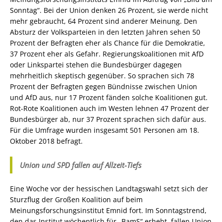
Sonntag“. Bei der Union denken 26 Prozent, sie werde nicht
mehr gebraucht, 64 Prozent sind anderer Meinung. Den
Absturz der Volksparteien in den letzten Jahren sehen 50
Prozent der Befragten eher als Chance für die Demokratie,
37 Prozent eher als Gefahr. Regierungskoalitionen mit AfD
oder Linkspartei stehen die Bundesbürger dagegen
mehrheitlich skeptisch gegenüber. So sprachen sich 78
Prozent der Befragten gegen Bündnisse zwischen Union
und AfD aus, nur 17 Prozent fänden solche Koalitionen gut.
Rot-Rote Koalitionen auch im Westen lehnen 47 Prozent der
Bundesbürger ab, nur 37 Prozent sprachen sich dafür aus.
Für die Umfrage wurden insgesamt 501 Personen am 18.
Oktober 2018 befragt.
Union und SPD fallen auf Allzeit-Tiefs
Eine Woche vor der hessischen Landtagswahl setzt sich der
Sturzflug der Großen Koalition auf beim
Meinungsforschungsinstitut Emnid fort. Im Sonntagstrend,
den das Institut wöchentlich für „BamS“ erhebt, fallen Union