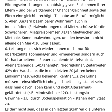
Bildungseinrichtungen – unabhängig vom Einkommen ihrer
Eltern – und bei weitgehender Chancengleichheit sowie den
Eltern eine gleichberechtigte Teilhabe am Beruf ermöglicht.
5. Allen Bürgern bezahlbarer Wohnraum auch in
Innenstädten (Sozialwohnungen und Mietzuschüsse für die
Schwächeren, Mietpreisbremsen gegen Mietwucher und
Miethaie, Kommunalwohnungen, um den Investoren nicht
alleine den Markt zu überlassen).
6. Leistung muss sich wieder lohnen (nicht nur für
überbezahlte Topmanager und Firmenerben sondern auch
für hart arbeitende, Steuern zahlende Mittelschicht,
Alleinerziehende, „Abgehängte“, Niedriglöhner, Zeitarbeiter,
42% der Haushalte, die in den letzten 20 Jahren keinen
Einkommenszuwachs bekamen, Rentner,…). Die Löhne
müssen – einschließlich Lohngleichheit – so gestaltet sein,
dass man davon leben kann und nicht Altersarmut-
gefährdet ist (z.B. Mindestlohn > 12€). Leistungslose
Gewinne – z.B. durch Bodenspekulation – stehen dem Staat
zu.
Es darf nicht sein, dass in den letzten 20Jahren die unteren