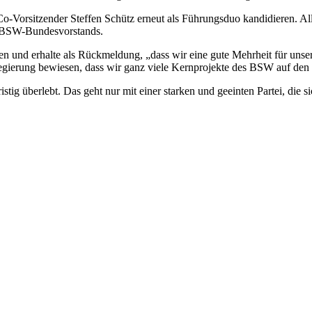
o-Vorsitzender Steffen Schütz erneut als Führungsduo kandidieren. Al
s BSW-Bundesvorstands.
en und erhalte als Rückmeldung, „dass wir eine gute Mehrheit für unse
regierung bewiesen, dass wir ganz viele Kernprojekte des BSW auf de
tig überlebt. Das geht nur mit einer starken und geeinten Partei, die si