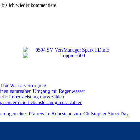
 bis ich wieder kommentiere.
t für Wasserversorgung
einen naturnahen Umgang mit Regenwasser
n die Lebensleistung muss zählen
r, sondern die Lebensleistung muss zählen
ßerungen eines Pfarrers im Ruhestand zum Christopher Street Day