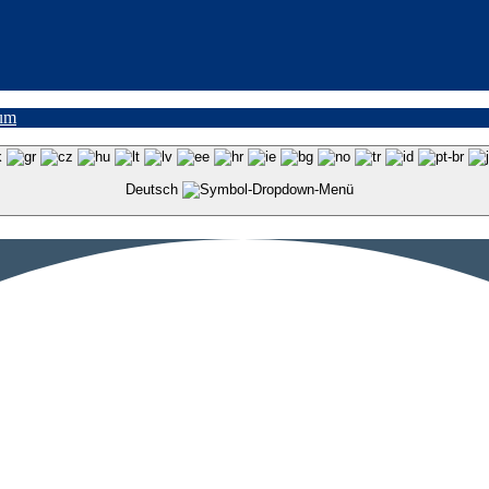
um
Deutsch