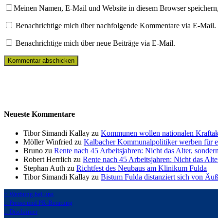
Meinen Namen, E-Mail und Website in diesem Browser speichern,
Benachrichtige mich über nachfolgende Kommentare via E-Mail.
Benachrichtige mich über neue Beiträge via E-Mail.
Neueste Kommentare
Tibor Simandi Kallay zu
Kommunen wollen nationalen Kraftak
Möller Winfried zu
Kalbacher Kommunalpolitiker werben für 
Bruno zu
Rente nach 45 Arbeitsjahren: Nicht das Alter, sonder
Robert Herrlich zu
Rente nach 45 Arbeitsjahren: Nicht das Alte
Stephan Auth zu
Richtfest des Neubaus am Klinikum Fulda
Tibor Simandi Kallay zu
Bistum Fulda distanziert sich von Äu
:: Werbung bei uns
:: Presse und PR-Beratung
:: Disclaimer