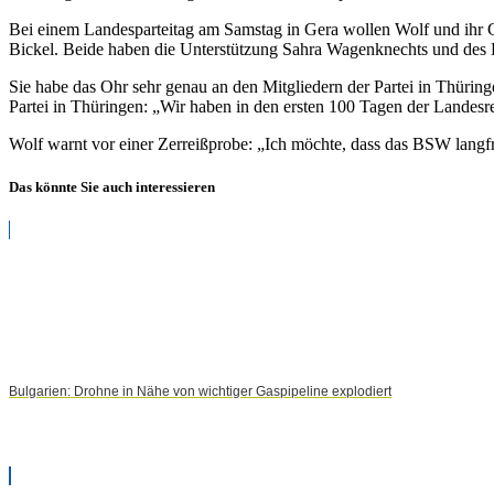
Bei einem Landesparteitag am Samstag in Gera wollen Wolf und ihr C
Bickel. Beide haben die Unterstützung Sahra Wagenknechts und de
Sie habe das Ohr sehr genau an den Mitgliedern der Partei in Thüring
Partei in Thüringen: „Wir haben in den ersten 100 Tagen der Landes
Wolf warnt vor einer Zerreißprobe: „Ich möchte, dass das BSW langfris
Das könnte Sie auch interessieren
Bulgarien: Drohne in Nähe von wichtiger Gaspipeline explodiert