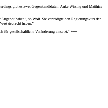
lerdings gibt es zwei Gegenkandidaten: Anke Wirsing und Matthias
r Angebot haben“, so Wolf. Sie verteidigte den Regierungskurs der
n Weg gebracht haben.“
ch für gesellschaftliche Veränderung einsetzt.“ +++