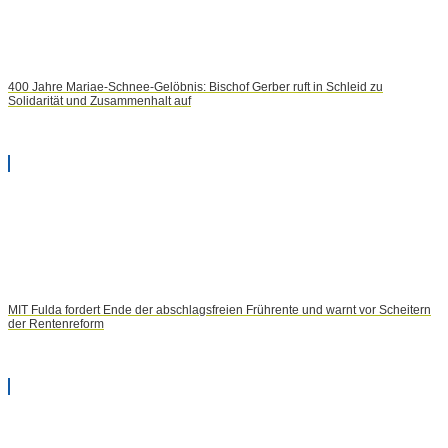
400 Jahre Mariae-Schnee-Gelöbnis: Bischof Gerber ruft in Schleid zu
Solidarität und Zusammenhalt auf
MIT Fulda fordert Ende der abschlagsfreien Frührente und warnt vor Scheitern
der Rentenreform