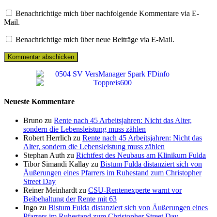
Benachrichtige mich über nachfolgende Kommentare via E-
Mail.
Benachrichtige mich über neue Beiträge via E-Mail.
Neueste Kommentare
Bruno zu
Rente nach 45 Arbeitsjahren: Nicht das Alter,
sondern die Lebensleistung muss zählen
Robert Herrlich zu
Rente nach 45 Arbeitsjahren: Nicht das
Alter, sondern die Lebensleistung muss zählen
Stephan Auth zu
Richtfest des Neubaus am Klinikum Fulda
Tibor Simandi Kallay zu
Bistum Fulda distanziert sich von
Äußerungen eines Pfarrers im Ruhestand zum Christopher
Street Day
Reiner Meinhardt zu
CSU-Rentenexperte warnt vor
Beibehaltung der Rente mit 63
Ingo zu
Bistum Fulda distanziert sich von Äußerungen eines
Pfarrers im Ruhestand zum Christopher Street Day