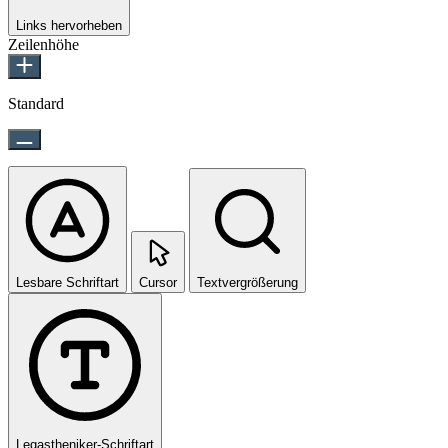
Links hervorheben
Zeilenhöhe
Standard
Lesbare Schriftart
Cursor
Textvergrößerung
Legastheniker-Schriftart