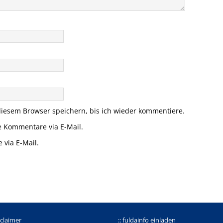
iesem Browser speichern, bis ich wieder kommentiere.
e Kommentare via E-Mail.
 via E-Mail.
sclaimer
:: fuldainfo einladen