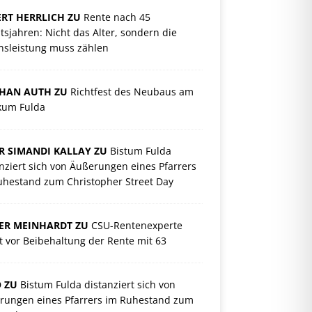
RT HERRLICH ZU
Rente nach 45
tsjahren: Nicht das Alter, sondern die
nsleistung muss zählen
PHAN AUTH ZU
Richtfest des Neubaus am
ikum Fulda
R SIMANDI KALLAY ZU
Bistum Fulda
nziert sich von Äußerungen eines Pfarrers
uhestand zum Christopher Street Day
ER MEINHARDT ZU
CSU-Rentenexperte
 vor Beibehaltung der Rente mit 63
O ZU
Bistum Fulda distanziert sich von
rungen eines Pfarrers im Ruhestand zum