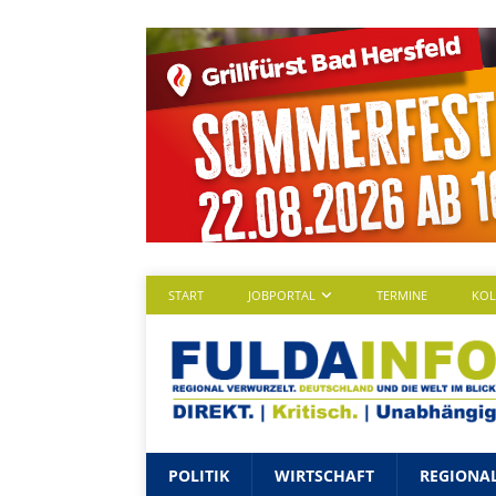
START
JOBPORTAL
TERMINE
KO
POLITIK
WIRTSCHAFT
REGIONA