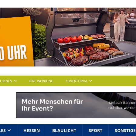
LUMNEN
IHRE WERBUNG
ADVERTORIAL
LES
HESSEN
BLAULICHT
SPORT
SONSTIGE