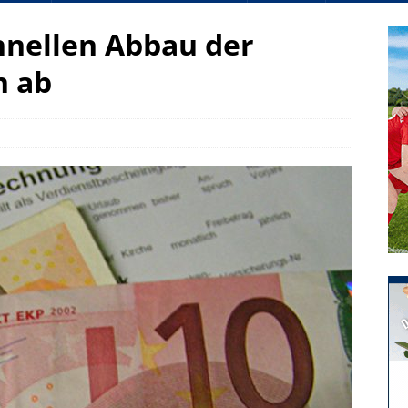
hnellen Abbau der
n ab