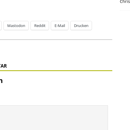
Chris
Mastodon
Reddit
E-Mail
Drucken
TAR
n