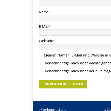
Name
*
E-Mail
*
Webseite
Meinen Namen, E-Mail und Website in d
Benachrichtige mich über nachfolgend
Benachrichtige mich über neue Beiträge
:: Werbung bei uns
:: Di