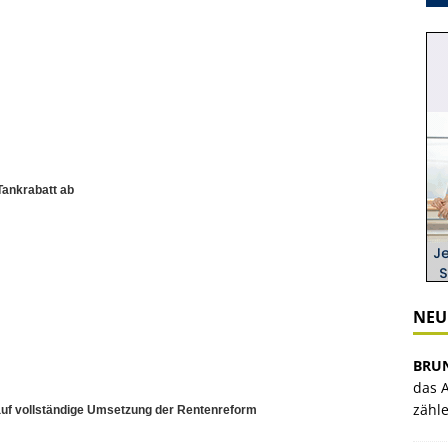
Tankrabatt ab
NEU
BRU
das A
zähl
 auf vollständige Umsetzung der Rentenreform