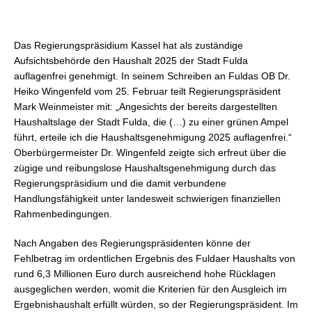
Das Regierungspräsidium Kassel hat als zuständige
Aufsichtsbehörde den Haushalt 2025 der Stadt Fulda
auflagenfrei genehmigt. In seinem Schreiben an Fuldas OB Dr.
Heiko Wingenfeld vom 25. Februar teilt Regierungspräsident
Mark Weinmeister mit: „Angesichts der bereits dargestellten
Haushaltslage der Stadt Fulda, die (…) zu einer grünen Ampel
führt, erteile ich die Haushaltsgenehmigung 2025 auflagenfrei.“
Oberbürgermeister Dr. Wingenfeld zeigte sich erfreut über die
zügige und reibungslose Haushaltsgenehmigung durch das
Regierungspräsidium und die damit verbundene
Handlungsfähigkeit unter landesweit schwierigen finanziellen
Rahmenbedingungen.
Nach Angaben des Regierungspräsidenten könne der
Fehlbetrag im ordentlichen Ergebnis des Fuldaer Haushalts von
rund 6,3 Millionen Euro durch ausreichend hohe Rücklagen
ausgeglichen werden, womit die Kriterien für den Ausgleich im
Ergebnishaushalt erfüllt würden, so der Regierungspräsident. Im