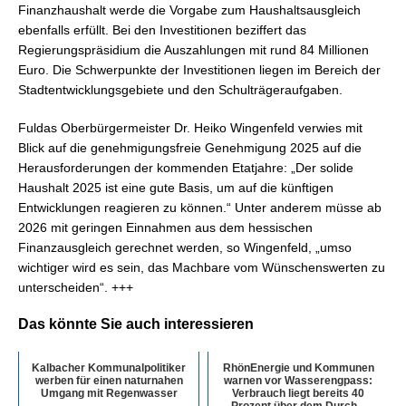
Finanzhaushalt werde die Vorgabe zum Haushaltsausgleich
ebenfalls erfüllt. Bei den Investitionen beziffert das
Regierungspräsidium die Auszahlungen mit rund 84 Millionen
Euro. Die Schwerpunkte der Investitionen liegen im Bereich der
Stadtentwicklungsgebiete und den Schulträgeraufgaben.
Fuldas Oberbürgermeister Dr. Heiko Wingenfeld verwies mit
Blick auf die genehmigungsfreie Genehmigung 2025 auf die
Herausforderungen der kommenden Etatjahre: „Der solide
Haushalt 2025 ist eine gute Basis, um auf die künftigen
Entwicklungen reagieren zu können.“ Unter anderem müsse ab
2026 mit geringen Einnahmen aus dem hessischen
Finanzausgleich gerechnet werden, so Wingenfeld, „umso
wichtiger wird es sein, das Machbare vom Wünschenswerten zu
unterscheiden“. +++
Das könnte Sie auch interessieren
Kalbacher Kommunalpolitiker
RhönEnergie und Kommunen
werben für einen naturnahen
warnen vor Wasserengpass:
Umgang mit Regenwasser
Verbrauch liegt bereits 40