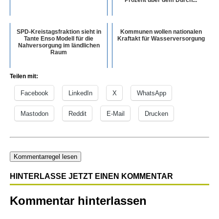
Prozent über dem Durch...
SPD-Kreistagsfraktion sieht in
Kommunen wollen nationalen
Tante Enso Modell für die
Kraftakt für Wasserversorgung
Nahversorgung im ländlichen
Raum
Teilen mit:
Facebook
LinkedIn
X
WhatsApp
Mastodon
Reddit
E-Mail
Drucken
Kommentarregel lesen
HINTERLASSE JETZT EINEN KOMMENTAR
Kommentar hinterlassen