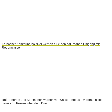
Kalbacher Kommunalpolitiker werben für einen naturnahen Umgang mit
Regenwasser
RhönEnergie und Kommunen warnen vor Wasserengpass: Verbrauch liegt
bereits 40 Prozent über dem Durch...