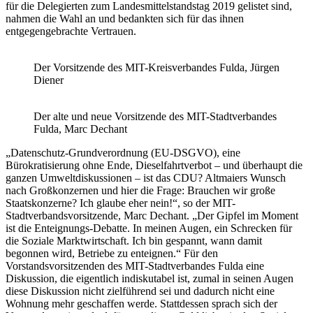
für die Delegierten zum Landesmittelstandstag 2019 gelistet sind,
nahmen die Wahl an und bedankten sich für das ihnen
entgegengebrachte Vertrauen.
Der Vorsitzende des MIT-Kreisverbandes Fulda, Jürgen
Diener
Der alte und neue Vorsitzende des MIT-Stadtverbandes
Fulda, Marc Dechant
„Datenschutz-Grundverordnung (EU-DSGVO), eine
Bürokratisierung ohne Ende, Dieselfahrtverbot – und überhaupt die
ganzen Umweltdiskussionen – ist das CDU? Altmaiers Wunsch
nach Großkonzernen und hier die Frage: Brauchen wir große
Staatskonzerne? Ich glaube eher nein!“, so der MIT-
Stadtverbandsvorsitzende, Marc Dechant. „Der Gipfel im Moment
ist die Enteignungs-Debatte. In meinen Augen, ein Schrecken für
die Soziale Marktwirtschaft. Ich bin gespannt, wann damit
begonnen wird, Betriebe zu enteignen.“ Für den
Vorstandsvorsitzenden des MIT-Stadtverbandes Fulda eine
Diskussion, die eigentlich indiskutabel ist, zumal in seinen Augen
diese Diskussion nicht zielführend sei und dadurch nicht eine
Wohnung mehr geschaffen werde. Stattdessen sprach sich der