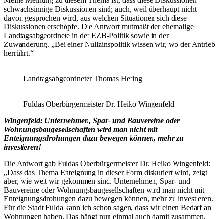
Meine Meinung zu diesem Thema ist, dass diese Diskussionen
schwachsinnige Diskussionen sind; auch, weil überhaupt nicht
davon gesprochen wird, aus welchen Situationen sich diese
Diskussionen erschöpfe. Die Antwort mutmaßt der ehemalige
Landtagsabgeordnete in der EZB-Politik sowie in der
Zuwanderung. „Bei einer Nullzinspolitik wissen wir, wo der Antrieb
herrührt.“
Landtagsabgeordneter Thomas Hering
Fuldas Oberbürgermeister Dr. Heiko Wingenfeld
Wingenfeld: Unternehmen, Spar- und Bauvereine oder
Wohnungsbaugesellschaften wird man nicht mit
Enteignungsdrohungen dazu bewegen können, mehr zu
investieren!
Die Antwort gab Fuldas Oberbürgermeister Dr. Heiko Wingenfeld:
„Dass das Thema Enteignung in dieser Form diskutiert wird, zeigt
aber, wie weit wir gekommen sind. Unternehmen, Spar- und
Bauvereine oder Wohnungsbaugesellschaften wird man nicht mit
Enteignungsdrohungen dazu bewegen können, mehr zu investieren.
Für die Stadt Fulda kann ich schon sagen, dass wir einen Bedarf an
Wohnungen haben. Das hängt nun einmal auch damit zusammen,