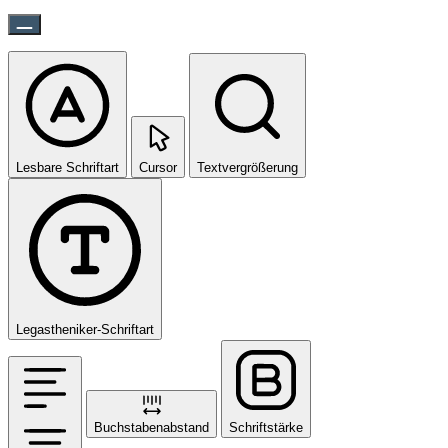
Lesbare Schriftart
Cursor
Textvergrößerung
Legastheniker-Schriftart
Buchstabenabstand
Schriftstärke