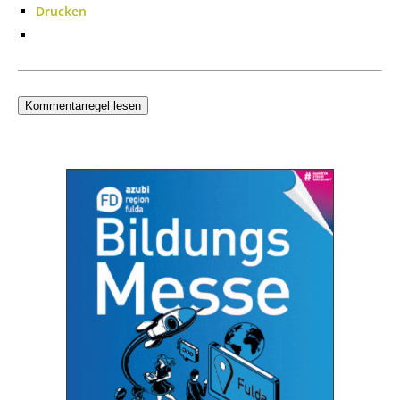
Drucken
Kommentarregel lesen