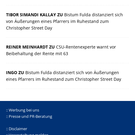
TIBOR SIMANDI KALLAY ZU
Bistum Fulda distanziert sich
von Äußerungen eines Pfarrers im Ruhestand zum
Christopher Street Day
REINER MEINHARDT ZU
CSU-Rentenexperte warnt vor
Beibehaltung der Rente mit 63
INGO ZU
Bistum Fulda distanziert sich von Äußerungen
eines Pfarrers im Ruhestand zum Christopher Street Day
:: Werbung bei uns
:: Presse und PR-Beratung
:: Disclaimer
:: Veranstaltung melden