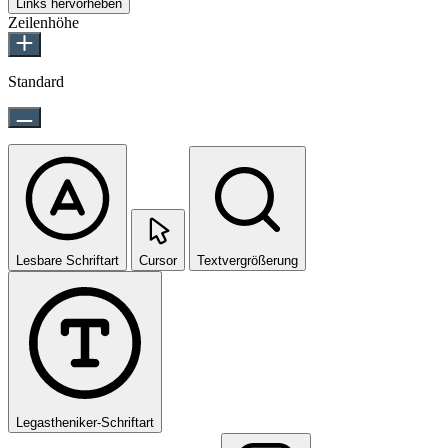
Links hervorheben
Zeilenhöhe
Standard
Lesbare Schriftart
Cursor
Textvergrößerung
Legastheniker-Schriftart