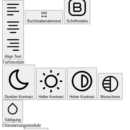
Buchstabenabstand
Schriftstärke
Align Text
Farbmodule
Dunkler Kontrast
Heller Kontrast
Hoher Kontrast
Monochrom
Sättigung
Orientierungsmodule