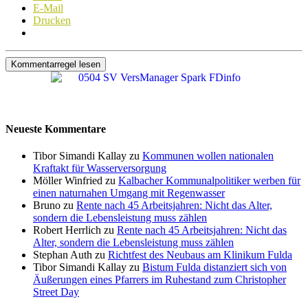
E-Mail
Drucken
Kommentarregel lesen
Neueste Kommentare
Tibor Simandi Kallay zu
Kommunen wollen nationalen
Kraftakt für Wasserversorgung
Möller Winfried zu
Kalbacher Kommunalpolitiker werben für
einen naturnahen Umgang mit Regenwasser
Bruno zu
Rente nach 45 Arbeitsjahren: Nicht das Alter,
sondern die Lebensleistung muss zählen
Robert Herrlich zu
Rente nach 45 Arbeitsjahren: Nicht das
Alter, sondern die Lebensleistung muss zählen
Stephan Auth zu
Richtfest des Neubaus am Klinikum Fulda
Tibor Simandi Kallay zu
Bistum Fulda distanziert sich von
Äußerungen eines Pfarrers im Ruhestand zum Christopher
Street Day