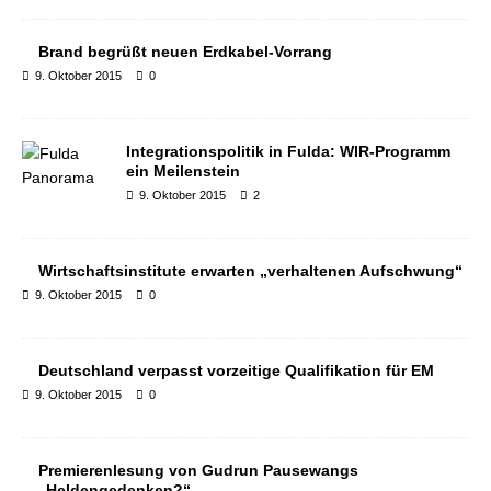
Brand begrüßt neuen Erdkabel-Vorrang
9. Oktober 2015
0
Integrationspolitik in Fulda: WIR-Programm
ein Meilenstein
9. Oktober 2015
2
Wirtschaftsinstitute erwarten „verhaltenen Aufschwung“
9. Oktober 2015
0
Deutschland verpasst vorzeitige Qualifikation für EM
9. Oktober 2015
0
Premierenlesung von Gudrun Pausewangs
„Heldengedenken?“