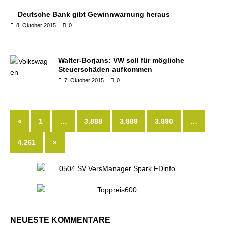
Deutsche Bank gibt Gewinnwarnung heraus
8. Oktober 2015
0
Walter-Borjans: VW soll für mögliche
Steuerschäden aufkommen
7. Oktober 2015
0
«
1
…
3.888
3.889
3.890
…
4.261
»
NEUESTE KOMMENTARE