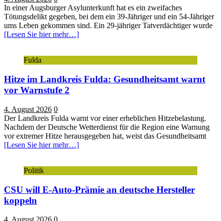
In einer Augsburger Asylunterkunft hat es ein zweifaches
Tötungsdelikt gegeben, bei dem ein 39-Jähriger und ein 54-Jähriger
ums Leben gekommen sind. Ein 29-jähriger Tatverdächtiger wurde
[Lesen Sie hier mehr…]
Fulda
Hitze im Landkreis Fulda: Gesundheitsamt warnt
vor Warnstufe 2
4. August 2026
0
Der Landkreis Fulda warnt vor einer erheblichen Hitzebelastung.
Nachdem der Deutsche Wetterdienst für die Region eine Warnung
vor extremer Hitze herausgegeben hat, weist das Gesundheitsamt
[Lesen Sie hier mehr…]
Politik
CSU will E-Auto-Prämie an deutsche Hersteller
koppeln
4. August 2026
0