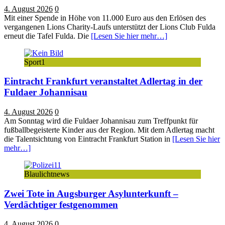
4. August 2026
0
Mit einer Spende in Höhe von 11.000 Euro aus den Erlösen des
vergangenen Lions Charity-Laufs unterstützt der Lions Club Fulda
erneut die Tafel Fulda. Die
[Lesen Sie hier mehr…]
Sport1
Eintracht Frankfurt veranstaltet Adlertag in der
Fuldaer Johannisau
4. August 2026
0
Am Sonntag wird die Fuldaer Johannisau zum Treffpunkt für
fußballbegeisterte Kinder aus der Region. Mit dem Adlertag macht
die Talentsichtung von Eintracht Frankfurt Station in
[Lesen Sie hier
mehr…]
Blaulichtnews
Zwei Tote in Augsburger Asylunterkunft –
Verdächtiger festgenommen
4. August 2026
0