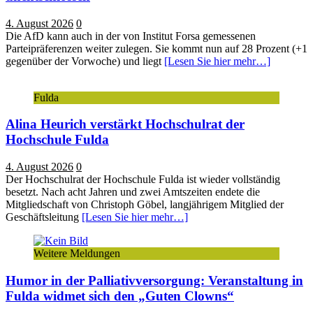
4. August 2026
0
Die AfD kann auch in der von Institut Forsa gemessenen
Parteipräferenzen weiter zulegen. Sie kommt nun auf 28 Prozent (+1
gegenüber der Vorwoche) und liegt
[Lesen Sie hier mehr…]
Fulda
Alina Heurich verstärkt Hochschulrat der
Hochschule Fulda
4. August 2026
0
Der Hochschulrat der Hochschule Fulda ist wieder vollständig
besetzt. Nach acht Jahren und zwei Amtszeiten endete die
Mitgliedschaft von Christoph Göbel, langjährigem Mitglied der
Geschäftsleitung
[Lesen Sie hier mehr…]
Weitere Meldungen
Humor in der Palliativversorgung: Veranstaltung in
Fulda widmet sich den „Guten Clowns“