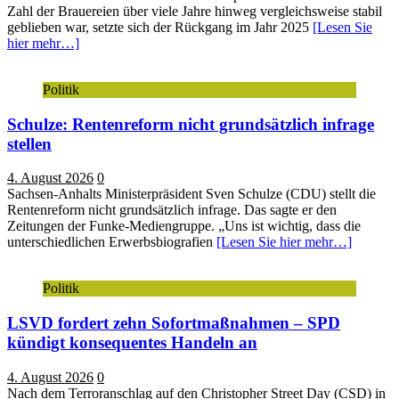
Zahl der Brauereien über viele Jahre hinweg vergleichsweise stabil
geblieben war, setzte sich der Rückgang im Jahr 2025
[Lesen Sie
hier mehr…]
Politik
Schulze: Rentenreform nicht grundsätzlich infrage
stellen
4. August 2026
0
Sachsen-Anhalts Ministerpräsident Sven Schulze (CDU) stellt die
Rentenreform nicht grundsätzlich infrage. Das sagte er den
Zeitungen der Funke-Mediengruppe. „Uns ist wichtig, dass die
unterschiedlichen Erwerbsbiografien
[Lesen Sie hier mehr…]
Politik
LSVD fordert zehn Sofortmaßnahmen – SPD
kündigt konsequentes Handeln an
4. August 2026
0
Nach dem Terroranschlag auf den Christopher Street Day (CSD) in