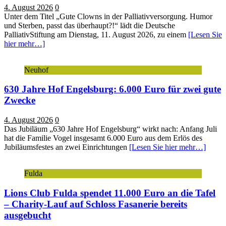
4. August 2026
0
Unter dem Titel „Gute Clowns in der Palliativversorgung. Humor
und Sterben, passt das überhaupt?!“ lädt die Deutsche
PalliativStiftung am Dienstag, 11. August 2026, zu einem
[Lesen Sie
hier mehr…]
Neuhof
630 Jahre Hof Engelsburg: 6.000 Euro für zwei gute
Zwecke
4. August 2026
0
Das Jubiläum „630 Jahre Hof Engelsburg“ wirkt nach: Anfang Juli
hat die Familie Vogel insgesamt 6.000 Euro aus dem Erlös des
Jubiläumsfestes an zwei Einrichtungen
[Lesen Sie hier mehr…]
Fulda
Lions Club Fulda spendet 11.000 Euro an die Tafel
– Charity-Lauf auf Schloss Fasanerie bereits
ausgebucht