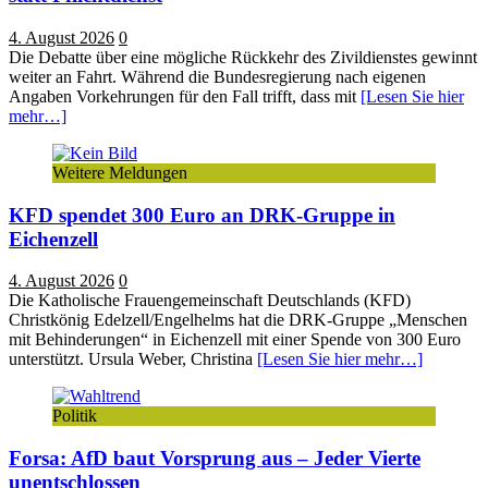
4. August 2026
0
Die Debatte über eine mögliche Rückkehr des Zivildienstes gewinnt
weiter an Fahrt. Während die Bundesregierung nach eigenen
Angaben Vorkehrungen für den Fall trifft, dass mit
[Lesen Sie hier
mehr…]
Weitere Meldungen
KFD spendet 300 Euro an DRK-Gruppe in
Eichenzell
4. August 2026
0
Die Katholische Frauengemeinschaft Deutschlands (KFD)
Christkönig Edelzell/Engelhelms hat die DRK-Gruppe „Menschen
mit Behinderungen“ in Eichenzell mit einer Spende von 300 Euro
unterstützt. Ursula Weber, Christina
[Lesen Sie hier mehr…]
Politik
Forsa: AfD baut Vorsprung aus – Jeder Vierte
unentschlossen