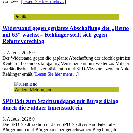
von zwei
[Lesen Sie hier mehr…]
Politik
Widerstand gegen geplante Abschaffung der „Rente
mit 63“ wächst – Rehlinger stellt sich gegen
Reformvorschlag
3. August 2026
0
Der Widerstand gegen die geplante Abschaffung der abschlagsfreien
Rente für besonders langjährig Versicherte nimmt weiter zu. Mit der
saarländischen Ministerpräsidentin und SPD-Vizevorsitzenden Anke
Rehlinger erhält
[Lesen Sie hier mehr…]
Weitere Meldungen
SPD lädt zum Stadtrundgang mit Bürgerdialog
durch die Fuldaer Innenstadt ein
3. August 2026
0
Die SPD-Stadtfraktion und der SPD-Stadtverband laden alle
Bürgerinnen und Bürger zu einer gemeinsamen Begehung der