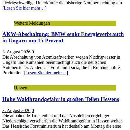
niedrigschwellige Unterkünfte die bisherige Notübernachtung am
[Lesen Sie hier mehr…]
Weitere Meldungen
AKW-Abschaltung: BMW senkt Energieverbrauch
in Ungarn um 15 Prozent
3. August 2026
0
Die Abschaltung von Atomkraftwerken wegen Niedrigwasser in
Ungarn und Rumänien beeinträchtigt auch die deutschen
Autohersteller. Anders als Ford und Dacia, die in Rumänien ihre
Produktion
[Lesen Sie hier mehr…]
Hessen
Hohe Waldbrandgefahr in großen Teilen Hessens
3. August 2026
0
Die anhaltende Trockenheit und das Ausbleiben ergiebiger
Niederschläge verschärfen die Waldbrandgefahr in Hessen weiter.
Das Hessische Forstministerium hat deshalb am Montag die erste