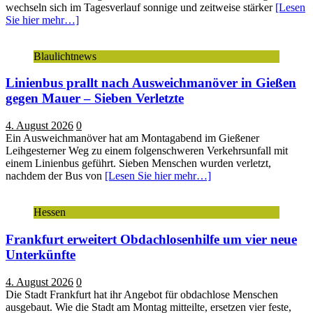
wechseln sich im Tagesverlauf sonnige und zeitweise stärker
[Lesen
Sie hier mehr…]
Blaulichtnews
Linienbus prallt nach Ausweichmanöver in Gießen
gegen Mauer – Sieben Verletzte
4. August 2026
0
Ein Ausweichmanöver hat am Montagabend im Gießener
Leihgesterner Weg zu einem folgenschweren Verkehrsunfall mit
einem Linienbus geführt. Sieben Menschen wurden verletzt,
nachdem der Bus von
[Lesen Sie hier mehr…]
Hessen
Frankfurt erweitert Obdachlosenhilfe um vier neue
Unterkünfte
4. August 2026
0
Die Stadt Frankfurt hat ihr Angebot für obdachlose Menschen
ausgebaut. Wie die Stadt am Montag mitteilte, ersetzen vier feste,